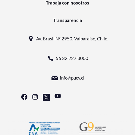
Trabaja con nosotros
Transparencia
Av. Brasil N° 2950, Valparaíso, Chile.
56 32 227 3000
info@pucv.cl