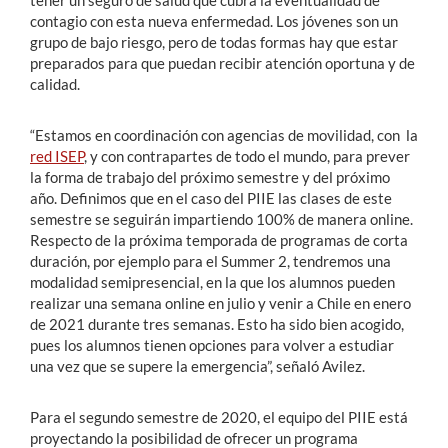
tener un seguro de salud que cubra la eventualidad de
contagio con esta nueva enfermedad. Los jóvenes son un
grupo de bajo riesgo, pero de todas formas hay que estar
preparados para que puedan recibir atención oportuna y de
calidad.
“Estamos en coordinación con agencias de movilidad, con la
red ISEP
, y con contrapartes de todo el mundo, para prever
la forma de trabajo del próximo semestre y del próximo
año. Definimos que en el caso del PIIE las clases de este
semestre se seguirán impartiendo 100% de manera online.
Respecto de la próxima temporada de programas de corta
duración, por ejemplo para el Summer 2, tendremos una
modalidad semipresencial, en la que los alumnos pueden
realizar una semana online en julio y venir a Chile en enero
de 2021 durante tres semanas. Esto ha sido bien acogido,
pues los alumnos tienen opciones para volver a estudiar
una vez que se supere la emergencia”, señaló Avilez.
Para el segundo semestre de 2020, el equipo del PIIE está
proyectando la posibilidad de ofrecer un programa