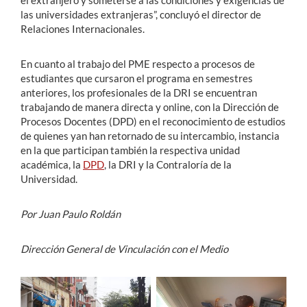
el extranjero y someterse a las condiciones y exigencias de
las universidades extranjeras”, concluyó el director de
Relaciones Internacionales.
En cuanto al trabajo del PME respecto a procesos de
estudiantes que cursaron el programa en semestres
anteriores, los profesionales de la DRI se encuentran
trabajando de manera directa y online, con la Dirección de
Procesos Docentes (DPD) en el reconocimiento de estudios
de quienes yan han retornado de su intercambio, instancia
en la que participan también la respectiva unidad
académica, la
DPD
, la DRI y la Contraloría de la
Universidad.
Por Juan Paulo Roldán
Dirección General de Vinculación con el Medio