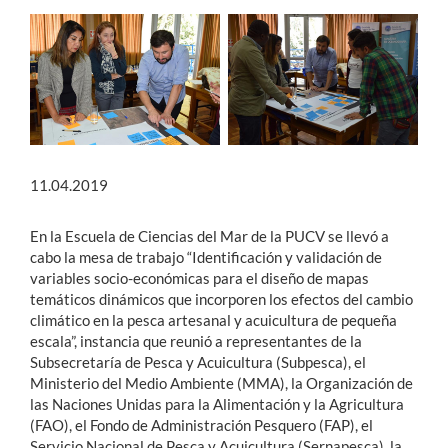
11.04.2019
En la Escuela de Ciencias del Mar de la PUCV se llevó a
cabo la mesa de trabajo “Identificación y validación de
variables socio-económicas para el diseño de mapas
temáticos dinámicos que incorporen los efectos del cambio
climático en la pesca artesanal y acuicultura de pequeña
escala”, instancia que reunió a representantes de la
Subsecretaría de Pesca y Acuicultura (Subpesca), el
Ministerio del Medio Ambiente (MMA), la Organización de
las Naciones Unidas para la Alimentación y la Agricultura
(FAO), el Fondo de Administración Pesquero (FAP), el
Servicio Nacional de Pesca y Acuicultura (Sernapesca), la