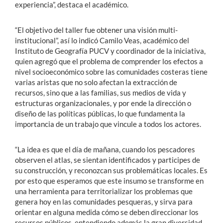
experiencia”, destaca el académico.
“El objetivo del taller fue obtener una visión multi-
institucional”, así lo indicó Camilo Veas, académico del
Instituto de Geografía PUCV y coordinador de la iniciativa,
quien agregó que el problema de comprender los efectos a
nivel socioeconómico sobre las comunidades costeras tiene
varias aristas que no solo afectan la extracción de
recursos, sino que a las familias, sus medios de vida y
estructuras organizacionales, y por ende la dirección o
diseño de las políticas públicas, lo que fundamenta la
importancia de un trabajo que vincule a todos los actores.
“La idea es que el día de mañana, cuando los pescadores
observen el atlas, se sientan identificados y participes de
su construcción, y reconozcan sus problemáticas locales. Es
por esto que esperamos que este insumo se transforme en
una herramienta para territorializar los problemas que
genera hoy en las comunidades pesqueras, y sirva para
orientar en alguna medida cómo se deben direccionar los
recursos públicos, entendiendo además la gran diversidad