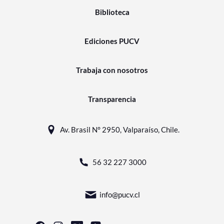
Biblioteca
Ediciones PUCV
Trabaja con nosotros
Transparencia
Av. Brasil N° 2950, Valparaíso, Chile.
56 32 227 3000
info@pucv.cl