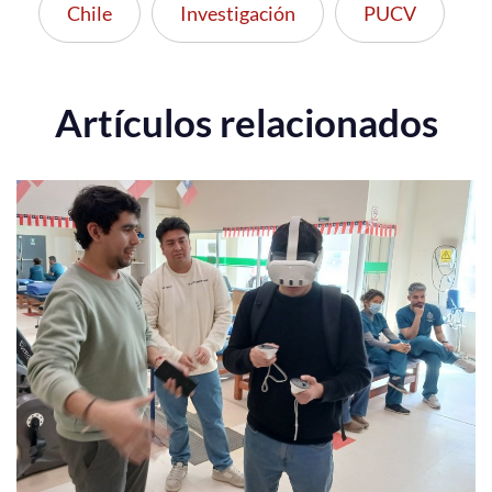
Chile
Investigación
PUCV
Artículos relacionados