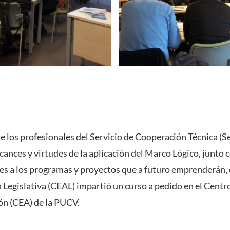
ue los profesionales del Servicio de Cooperación Técnica (S
ances y virtudes de la aplicación del Marco Lógico, junto 
es a los programas y proyectos que a futuro emprenderán, 
a Legislativa (CEAL) impartió un curso a pedido en el Centr
ón (CEA) de la PUCV.