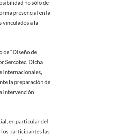
osibilidad no sólo de
forma presencial en la
s vinculados a la
so de “Diseño de
r Sercotec. Dicha
e internacionales,
ante la preparación de
na intervención
al, en particular del
los participantes las