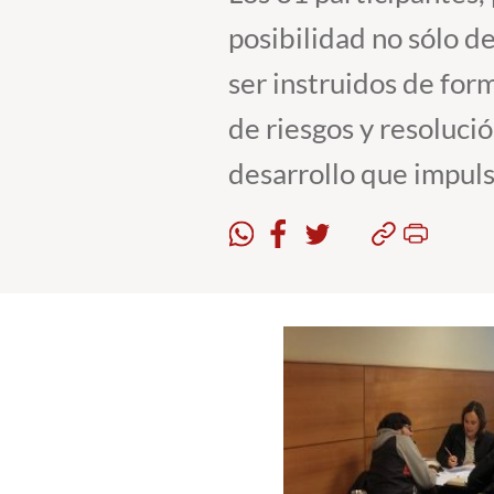
posibilidad no sólo d
ser instruidos de for
de riesgos y resoluci
desarrollo que impulsa