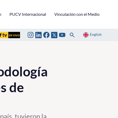
n
PUCV Internacional
Vinculación con el Medio
English
odología
s de
aís, tuvieron la