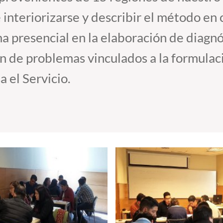
e interiorizarse y describir el método en
ma presencial en la elaboración de diagnó
ón de problemas vinculados a la formula
 el Servicio.