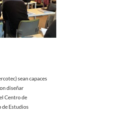
ercotec) sean capaces
con diseñar
el Centro de
o de Estudios