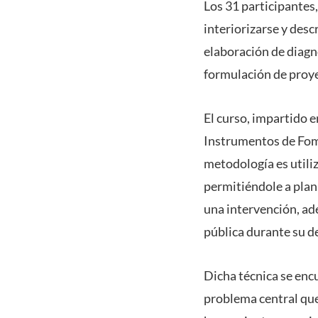
Los 31 participantes,
interiorizarse y desc
elaboración de diagnó
formulación de proye
El curso, impartido e
Instrumentos de Fom
metodología es utili
permitiéndole a plani
una intervención, ade
pública durante su de
Dicha técnica se encu
problema central que