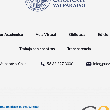
or Académico
Aula Virtual
Biblioteca
Edicio
Trabaja con nosotros
Transparencia
Valparaíso, Chile.
56 32 227 3000
info@pucv.