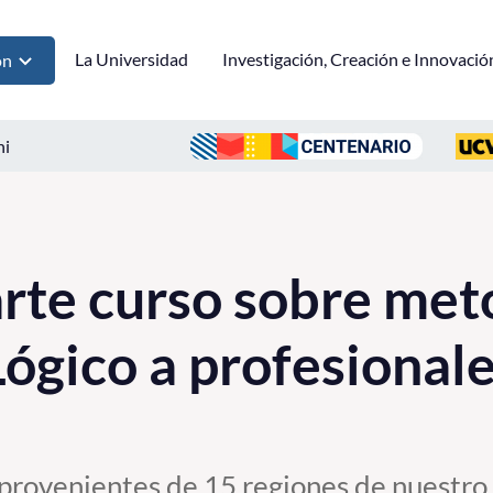
La Universidad
Investigación, Creación e Innovació
ón
ni
rte curso sobre met
ógico a profesionale
 provenientes de 15 regiones de nuestro p