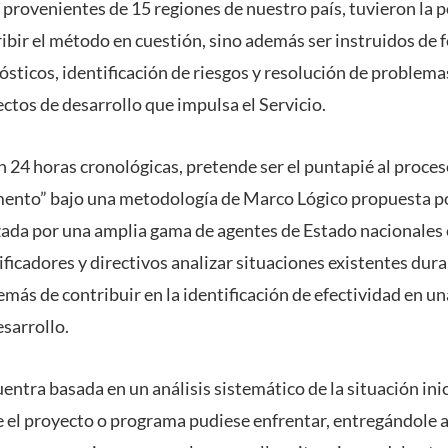
 provenientes de 15 regiones de nuestro país, tuvieron la p
ribir el método en cuestión, sino además ser instruidos de 
sticos, identificación de riesgos y resolución de problema
ctos de desarrollo que impulsa el Servicio.
n 24 horas cronológicas, pretende ser el puntapié al proce
ento” bajo una metodología de Marco Lógico propuesta po
zada por una amplia gama de agentes de Estado nacionales 
ficadores y directivos analizar situaciones existentes dur
más de contribuir en la identificación de efectividad en u
sarrollo.
entra basada en un análisis sistemático de la situación inici
 el proyecto o programa pudiese enfrentar, entregándole a 