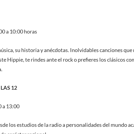
:00 a 10:00 horas
música, su historia y anécdotas. Inolvidables canciones qu
ste Hippie, te rindes ante el rock o prefieres los clásicos com
.
 LAS 12
0 a 13:00
esde los estudios de la radio a personalidades del mundo ac