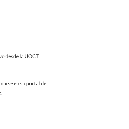
vivo desde la UOCT
marse en su portal de
g.