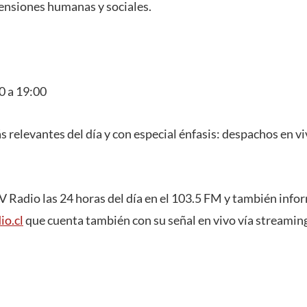
ensiones humanas y sociales.
0 a 19:00
ás relevantes del día y con especial énfasis: despachos en 
Radio las 24 horas del día en el 103.5 FM y también infor
o.cl
que cuenta también con su señal en vivo vía streamin