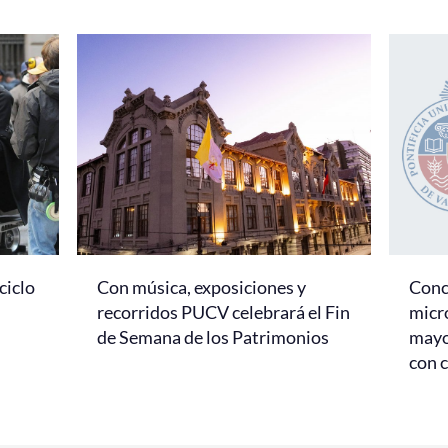
ciclo
Con música, exposiciones y
Conc
recorridos PUCV celebrará el Fin
micr
de Semana de los Patrimonios
mayo
con c