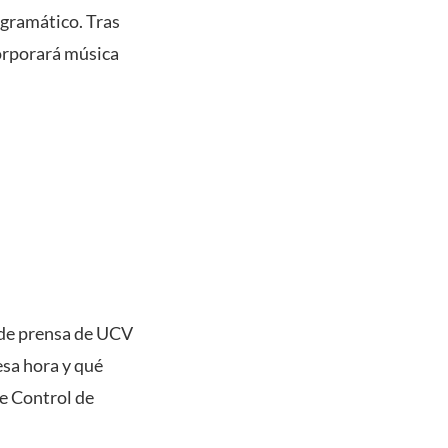
gramático. Tras
corporará música
 de prensa de UCV
esa hora y qué
e Control de