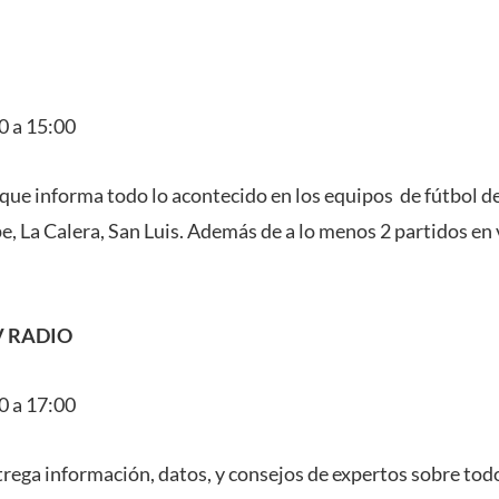
0 a 15:00
ue informa todo lo acontecido en los equipos de fútbol de 
e, La Calera, San Luis. Además de a lo menos 2 partidos en 
V RADIO
0 a 17:00
trega información, datos, y consejos de expertos sobre todo