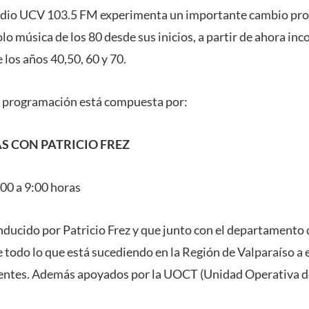
 Radio UCV 103.5 FM experimenta un importante cambio pro
o música de los 80 desde sus inicios, a partir de ahora in
 los años 40,50, 60 y 70.
la programación está compuesta por:
S CON PATRICIO FREZ
:00 a 9:00 horas
ducido por Patricio Frez y que junto con el departamento
 todo lo que está sucediendo en la Región de Valparaíso a 
uientes. Además apoyados por la UOCT (Unidad Operativa d