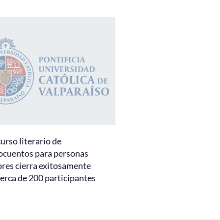
urso literario de
ocuentos para personas
res cierra exitosamente
erca de 200 participantes