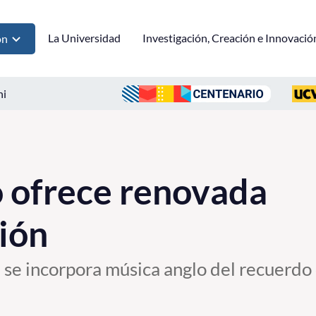
La Universidad
Investigación, Creación e Innovació
ón
ni
 ofrece renovada
ión
 se incorpora música anglo del recuerdo