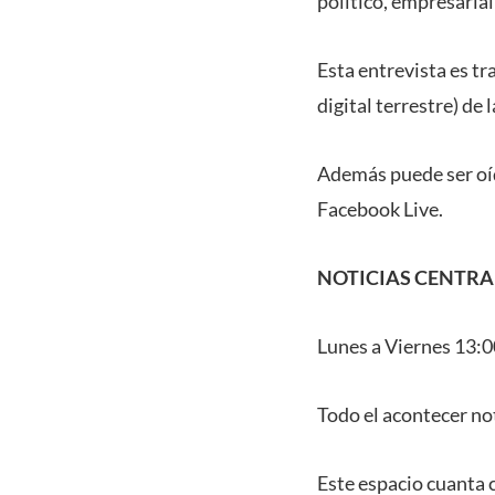
político, empresarial
Esta entrevista es t
digital terrestre) de
Además puede ser oíd
Facebook Live.
NOTICIAS CENTRA
Lunes a Viernes 13:0
Todo el acontecer not
Este espacio cuanta 