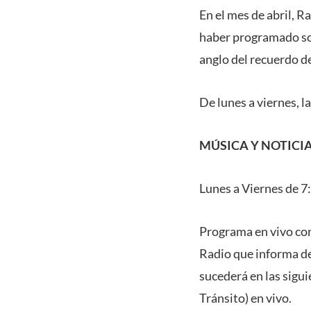
En el mes de abril,
haber programado sol
anglo del recuerdo de
De lunes a viernes, 
MÚSICA Y NOTICIA
Lunes a Viernes de 7
Programa en vivo con
Radio que informa de
sucederá en las sig
Tránsito) en vivo.