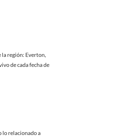
la región: Everton,
vivo de cada fecha de
 lo relacionado a