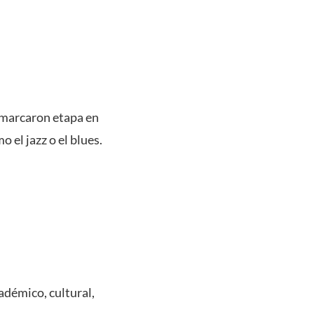
e marcaron etapa en
o el jazz o el blues.
adémico, cultural,