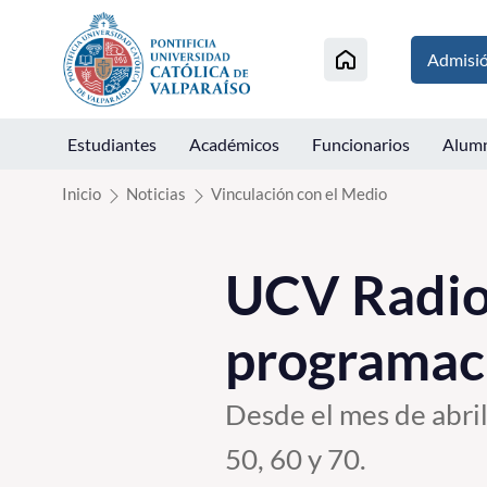
Click acá para ir directamente al contenido
Admisi
Estudiantes
Académicos
Funcionarios
Alum
Inicio
Noticias
Vinculación con el Medio
UCV Radio
programac
Desde el mes de abril
50, 60 y 70.