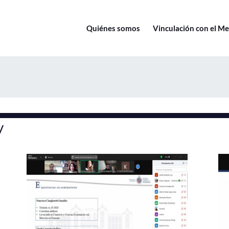
Quiénes somos
Vinculación con el M
V