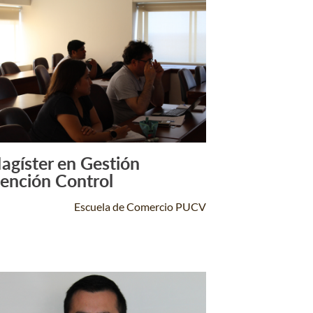
agíster en Gestión
Leer Más +
ención Control
Escuela de Comercio PUCV