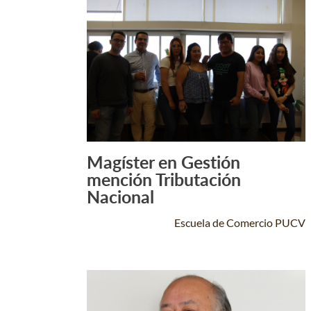
Magíster en Gestión
Leer Más +
mención Tributación
Nacional
Escuela de Comercio PUCV