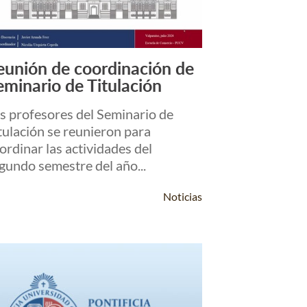
eunión de coordinación de
Leer Más +
eminario de Titulación
s profesores del Seminario de
tulación se reunieron para
ordinar las actividades del
gundo semestre del año...
Noticias