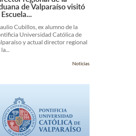
Leer Más +
duana de Valparaíso visitó
 Escuela...
aulio Cubillos, ex alumno de la
ntificia Universidad Católica de
lparaíso y actual director regional
la...
Noticias