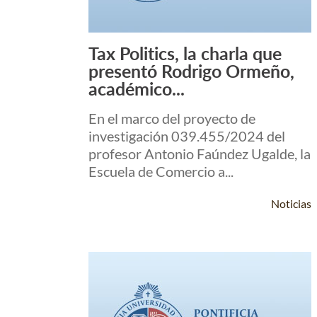
Tax Politics, la charla que
Leer Más +
presentó Rodrigo Ormeño,
académico...
En el marco del proyecto de
investigación 039.455/2024 del
profesor Antonio Faúndez Ugalde, la
Escuela de Comercio a...
Noticias