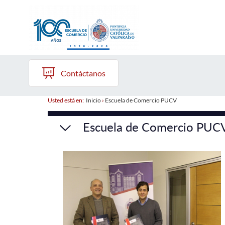
Contáctanos
Usted está en:
Inicio
›
Escuela de Comercio PUCV
Escuela de Comercio PUC