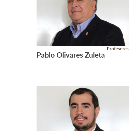
Profesores
Pablo Olivares Zuleta
Leer Más +