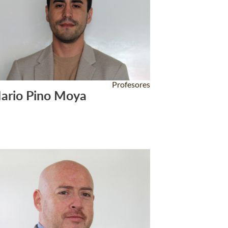
Profesores
ario Pino Moya
Leer Más +