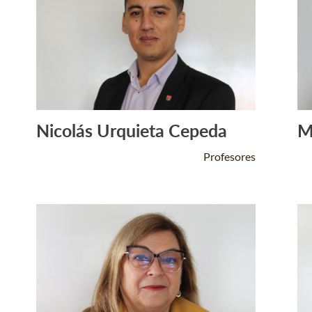
Nicolás Urquieta Cepeda
M
Leer Más +
Profesores