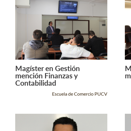
Magíster en Gestión
M
Leer Más +
mención Finanzas y
m
Contabilidad
Escuela de Comercio PUCV