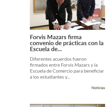
Forvis Mazars firma
Leer Más +
convenio de prácticas con la
Escuela de...
Diferentes acuerdos fueron
firmados entre Forvis Mazars y la
Escuela de Comercio para beneficiar
a los estudiantes y...
Noticias