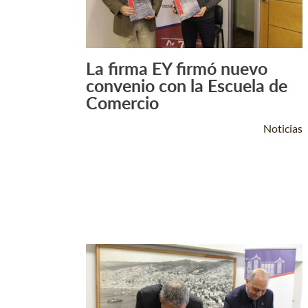
La firma EY firmó nuevo
Leer Más +
convenio con la Escuela de
Comercio
Noticias