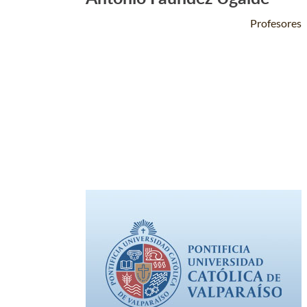
Leer Más +
Profesores