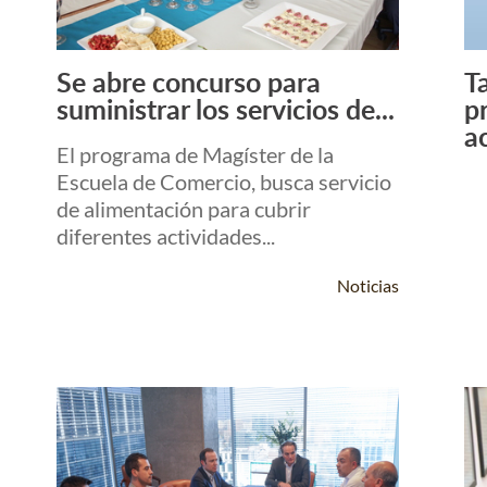
Ta
Se abre concurso para
Leer Más +
p
suministrar los servicios de...
a
El programa de Magíster de la
Escuela de Comercio, busca servicio
de alimentación para cubrir
diferentes actividades...
Noticias