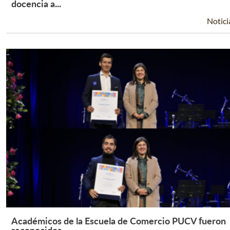
Leer Más +
docencia a...
Notici
Académicos de la Escuela de Comercio PUCV fueron
Leer Más +
reconocidos...