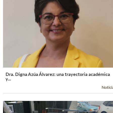
Dra. Digna Azúa Álvarez: una trayectoria académica
Leer Más +
y...
Notici