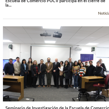
Escuela de Comercio PUCV participa en el cierre de
Leer Más +
la...
Notici
Seminario de Investigación de la Escuela de Comerci