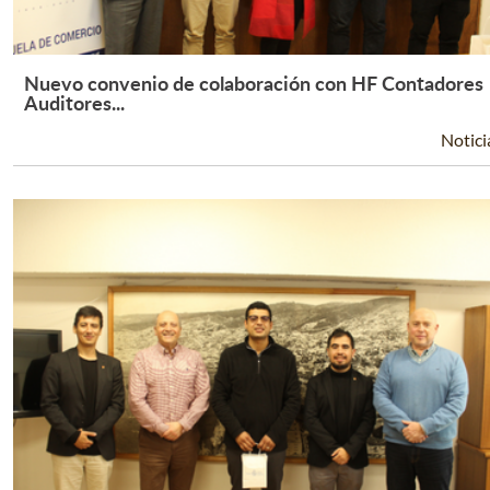
Nuevo convenio de colaboración con HF Contadores
Leer Más +
Auditores...
Notici