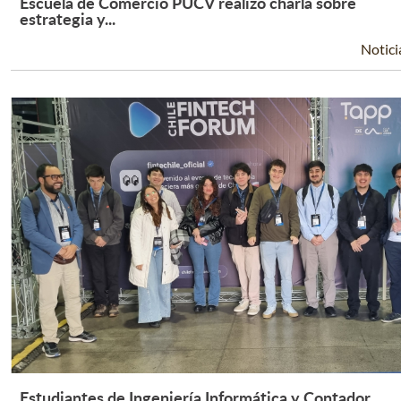
Escuela de Comercio PUCV realizó charla sobre
Leer Más +
estrategia y...
Notici
Estudiantes de Ingeniería Informática y Contador