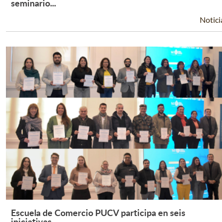
Leer Más +
seminario...
Notici
Escuela de Comercio PUCV participa en seis
Leer Más +
iniciativas...