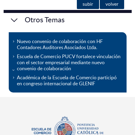
subir
volver
Otros Temas
Nuevo convenio de colaboración con HF
Contadores Auditores Asociados Ltda.
Escuela de Comercio PUCV fortalece vinculación
con el sector empresarial mediante nuevo
convenio de colaboración
Académica de la Escuela de Comercio participó
en congreso internacional de GLENIF