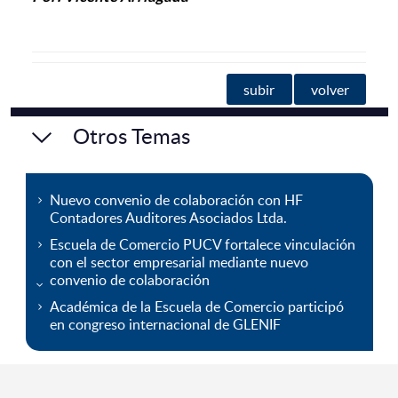
subir
volver
Otros Temas
Nuevo convenio de colaboración con HF
Contadores Auditores Asociados Ltda.
Escuela de Comercio PUCV fortalece vinculación
con el sector empresarial mediante nuevo
convenio de colaboración
Académica de la Escuela de Comercio participó
en congreso internacional de GLENIF