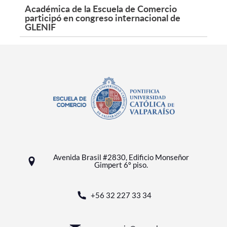
Académica de la Escuela de Comercio
participó en congreso internacional de
GLENIF
Avenida Brasil #2830, Edificio Monseñor
Gimpert 6º piso.
+56 32 227 33 34