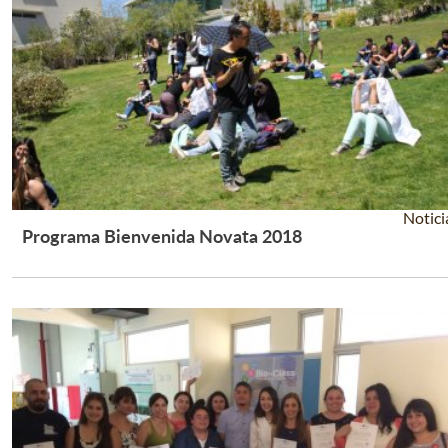
Notici
Programa Bienvenida Novata 2018
Leer Más +