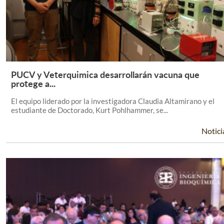
PUCV y Veterquimica desarrollarán vacuna que
Leer Más +
protege a...
El equipo liderado por la investigadora Claudia Altamirano y el
estudiante de Doctorado, Kurt Pohlhammer, se...
Notici