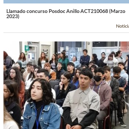
Llamado concurso Posdoc Anillo ACT210068 (Marzo
Leer Más +
2023)
Notici