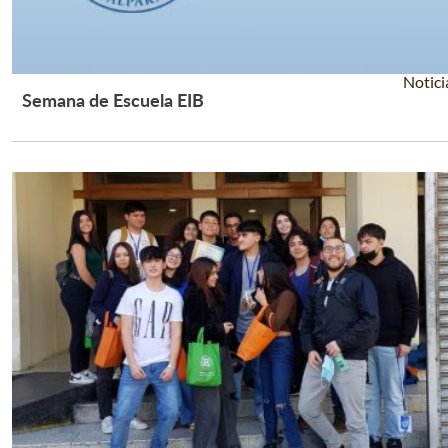
Notici
Semana de Escuela EIB
Leer Más +