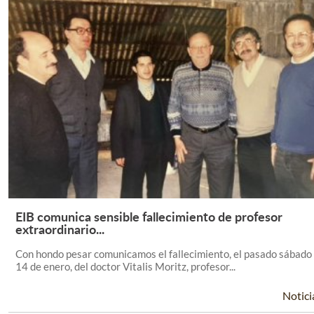
EIB comunica sensible fallecimiento de profesor
Leer Más +
extraordinario...
Con hondo pesar comunicamos el fallecimiento, el pasado sábado
14 de enero, del doctor Vitalis Moritz, profesor...
Notici