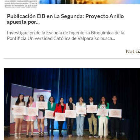
Publicación EIB en La Segunda: Proyecto Anillo
Leer Más +
apuesta por...
Investigación de la Escuela de Ingeniería Bioquímica de la
Pontificia Universidad Católica de Valparaíso busca...
Notici