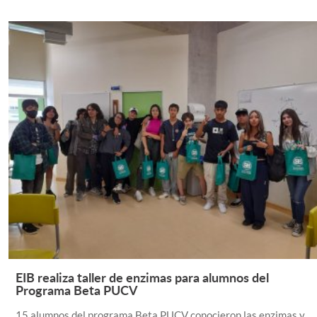
EIB realiza taller de enzimas para alumnos del
Leer Más +
Programa Beta PUCV
15 alumnos del programa Beta PUCV conocieron las enzimas y