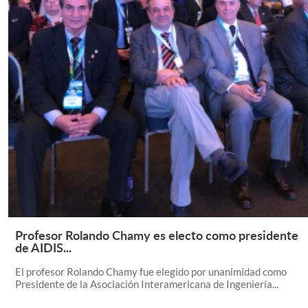
Profesor Rolando Chamy es electo como presidente
Leer Más +
de AIDIS...
El profesor Rolando Chamy fue elegido por unanimidad como
Presidente de la Asociación Interamericana de Ingeniería...