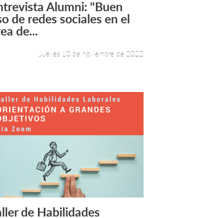
ntrevista Alumni: "Buen
Leer más +
so de redes sociales en el
ea de...
Jueves 10 de noviembre de 2022
aller de Habilidades
Leer más +