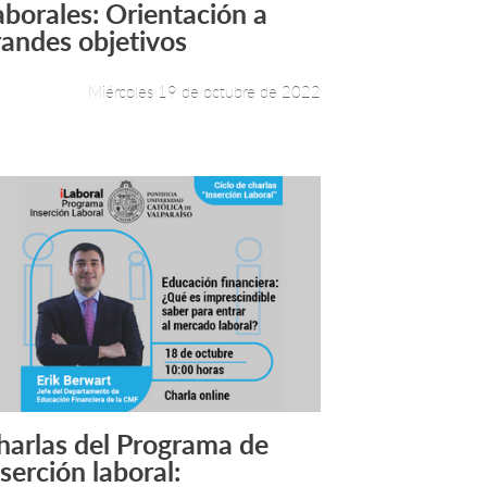
aborales: Orientación a
randes objetivos
Miércoles 19 de octubre de 2022
harlas del Programa de
Leer más +
serción laboral: