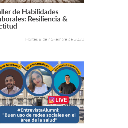
aller de Habilidades
Leer más +
aborales: Resiliencia &
ctitud
Martes 8 de noviembre de 2022