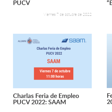
PUCV
“
Viernes 7 de octubre de 2022
F
Charlas Feria de Empleo
Leer más +
2
PUCV 2022: SAAM