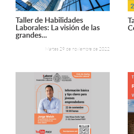
Taller de Habilidades
Ta
Leer más +
Laborales: La visión de las
C
grandes...
Martes 29 de noviembre de 2022