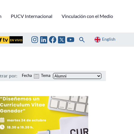
n
PUCV Internacional
Vinculación con el Medio
English
ltrar por:
Fecha
Tema