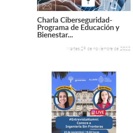
Charla Ciberseguridad-
Leer más +
Programa de Educación y
Bienestar...
Martes 29 de noviembre de 2022