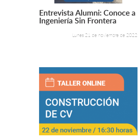
Entrevista Alumni: Conoce a
Leer más +
Ingeniería Sin Frontera
Lunes 21 de noviembre de 2022