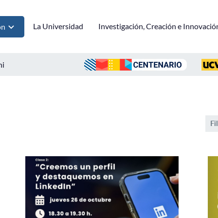
La Universidad
Investigación, Creación e Innovació
ón
ni
Fi