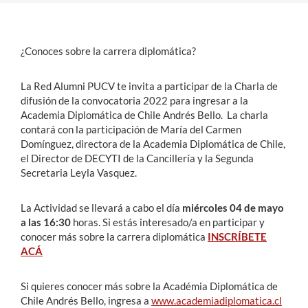
Estudiantes
¿Conoces sobre la carrera diplomática?
Académicos
La Red Alumni PUCV te invita a participar de la Charla de
Funcionarios
difusión de la convocatoria 2022 para ingresar a la
Alumni
Academia Diplomática de Chile Andrés Bello. La charla
contará con la participación de María del Carmen
Domínguez, directora de la Academia Diplomática de Chile,
el Director de DECYTI de la Cancillería y la Segunda
English
Secretaria Leyla Vasquez.
La Actividad se llevará a cabo el día
miércoles 04 de mayo
a las 16:30
horas. Si estás interesado/a en participar y
conocer más sobre la carrera diplomática
INSCRÍBETE
ACÁ
Si quieres conocer más sobre la Académia Diplomática de
Chile Andrés Bello, ingresa a
www.academiadiplomatica.cl