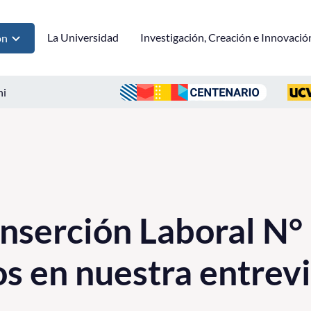
La Universidad
Investigación, Creación e Innovació
ón
ni
Inserción Laboral N° 
s en nuestra entrevi