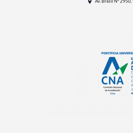
Av. Brasil N° 2950, 