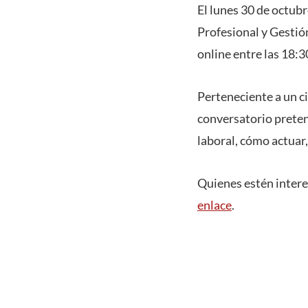
El lunes 30 de octubr
Profesional y Gestión
online entre las 18:3
Perteneciente a un ci
conversatorio preten
laboral, cómo actuar,
Quienes estén interes
enlace
.