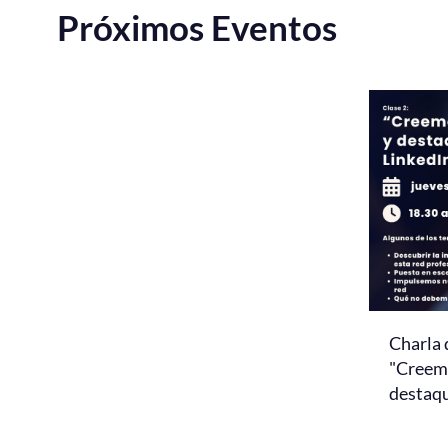
Próximos Eventos
Charla 
"Creemo
destaq