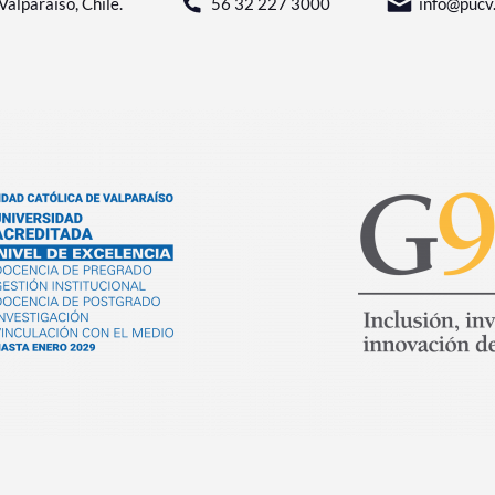
Valparaíso, Chile.
56 32 227 3000
info@pucv.