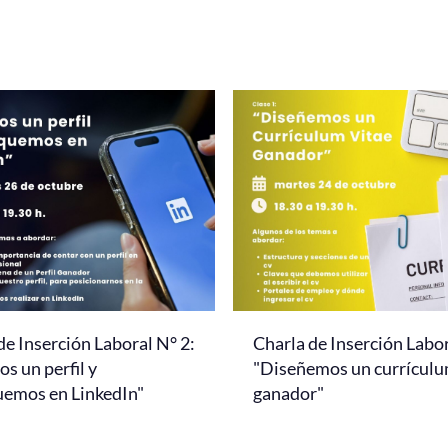
de Inserción Laboral N° 2:
Charla de Inserción Labor
s un perfil y
"Diseñemos un currículu
uemos en LinkedIn"
ganador"