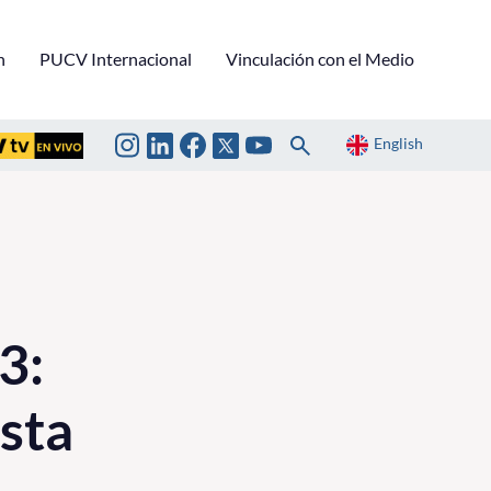
n
PUCV Internacional
Vinculación con el Medio
English
3:
sta