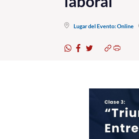
laboral"
Lugar del Evento:
Online