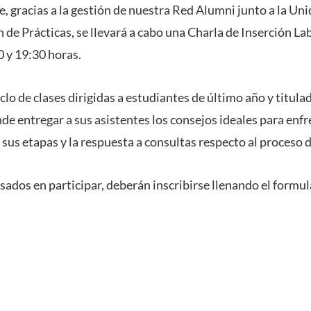
e, gracias a la gestión de nuestra Red Alumni junto a la Un
 de Prácticas, se llevará a cabo una Charla de Inserción L
0 y 19:30 horas.
clo de clases dirigidas a estudiantes de último año y titula
de entregar a sus asistentes los consejos ideales para enf
 sus etapas y la respuesta a consultas respecto al proceso 
ados en participar, deberán inscribirse llenando el formul