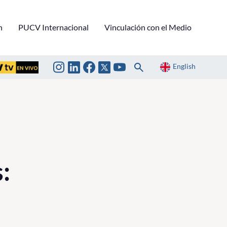
n
PUCV Internacional
Vinculación con el Medio
English
: