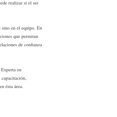
de realizar si el ser
s sino en el equipo. En
aciones que permitan
relaciones de confianza
Experta en
.
 capacitación,
n ésta área.