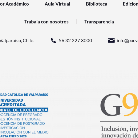
or Académico
Aula Virtual
Biblioteca
Edicio
Trabaja con nosotros
Transparencia
Valparaíso, Chile.
56 32 227 3000
info@pucv.