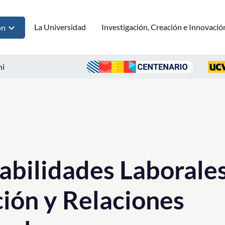
La Universidad
Investigación, Creación e Innovació
ón
ni
Habilidades Laborales
ión y Relaciones