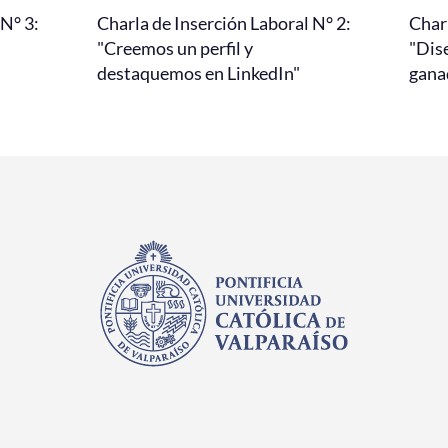
 N° 3:
Charla de Inserción Laboral N° 2:
Charl
"Creemos un perfil y
"Dis
destaquemos en LinkedIn"
gana