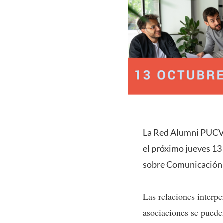
La Red Alumni PUCV te
el próximo
jueves 13
sobre
Comunicación 
Las relaciones interpe
asociaciones se pueden