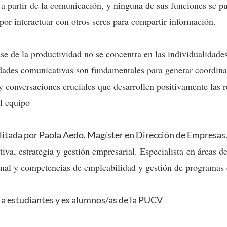
 a partir de la comunicación, y ninguna de sus funciones se pue
r interactuar con otros seres para compartir información.
ase de la productividad no se concentra en las individualidade
lidades comunicativas son fundamentales para generar coordin
; y conversaciones cruciales que desarrollen positivamente las 
l equipo
ilitada por
Paola Aedo, Magíster en Dirección de Empresas
va, estrategia y gestión empresarial. Especialista en áreas de
onal y competencias de empleabilidad y gestión de programas e
do a estudiantes y ex alumnos/as de la PUCV