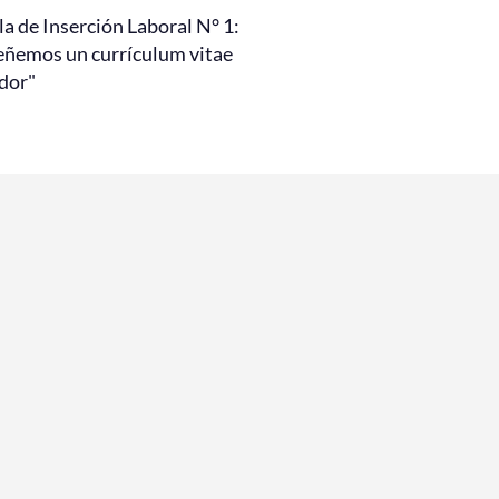
a de Inserción Laboral N° 1:
eñemos un currículum vitae
dor"