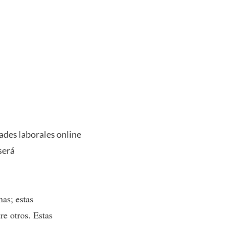
dades laborales online
será
nas; estas
re otros. Estas