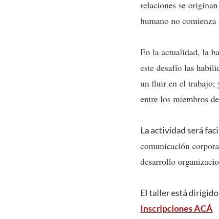
relaciones se originan
humano no comienza po
En la actualidad, la b
este desafío las habi
un fluir en el trabajo
entre los miembros de
La actividad será fac
comunicación corporati
desarrollo organizaci
El taller está dirigi
Inscripciones ACÁ