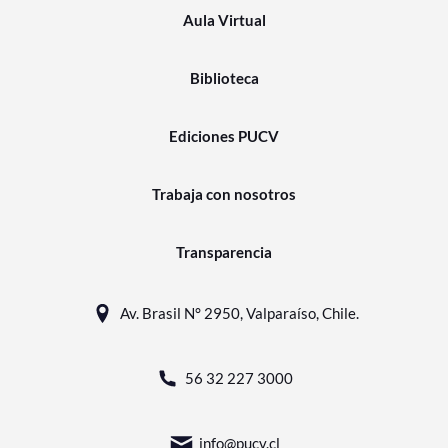
Aula Virtual
Biblioteca
Ediciones PUCV
Trabaja con nosotros
Transparencia
Av. Brasil N° 2950, Valparaíso, Chile.
56 32 227 3000
info@pucv.cl