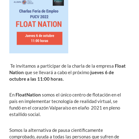
Estudiantes
Académicos
Funcionarios
Alumni
Te invitamos a participar de la charla de la empresa
Float
Nation
que se llevará a cabo el próximo
jueves 6 de
English
octubre a las 11:00 horas.
En
FloatNation
somos el único centro de flotación en el
país en implementar tecnología de realidad virtual, se
fundó en el corazón Valparaíso en elaño 2021 en pleno
estallido social.
Somos la alternativa de pausa científicamente
comprobado, ayuda a todas las personas que sufren de