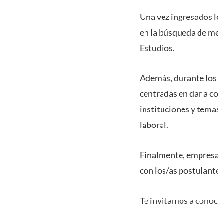
Una vez ingresados l
en la búsqueda de me
Estudios.
Además, durante los 
centradas en dar a co
instituciones y tema
laboral.
Finalmente, empresas
con los/as postulant
Te invitamos a conoce