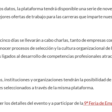
os datos, la plataforma tendrá disponible una serie de no
jores ofertas de trabajo para las carreras que imparte nue
cinco días se llevarán a cabo charlas, tanto de empresas c
nocer procesos de selección y la cultura organizacional de l
s ligados al desarrollo de competencias profesionales atra
, instituciones y organizaciones tendrán la posibilidad de
es seleccionados a través de la misma plataforma.
r los detalles del evento y a participar de la
9ª Feria de E