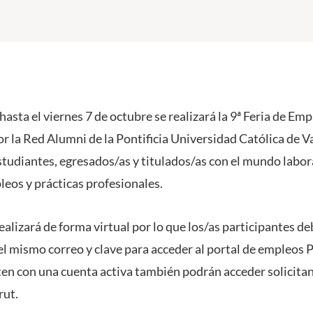
y hasta el viernes 7 de octubre se realizará la 9ª Feria de 
r la Red Alumni de la Pontificia Universidad Católica de V
studiantes, egresados/as y titulados/as con el mundo labora
leos y prácticas profesionales.
realizará de forma virtual por lo que los/as participantes de
l mismo correo y clave para acceder al portal de empleos
en con una cuenta activa también podrán acceder solicitan
rut.