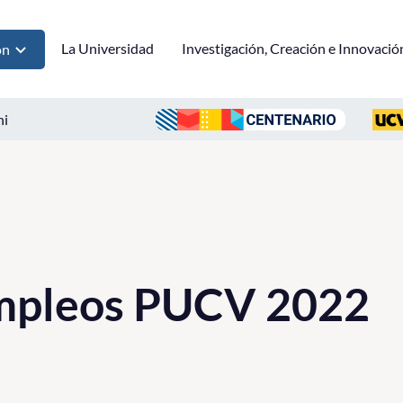
La Universidad
Investigación, Creación e Innovació
ón
ni
Empleos PUCV 2022