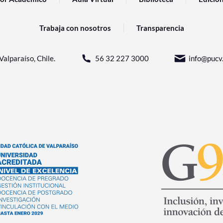
Trabaja con nosotros
Transparencia
Valparaíso, Chile.
56 32 227 3000
info@pucv.