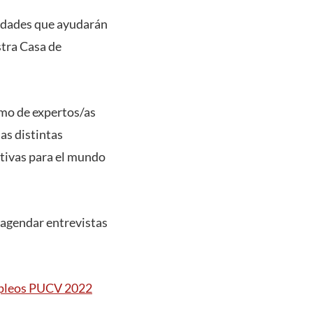
vedades que ayudarán
stra Casa de
omo de expertos/as
as distintas
ctivas para el mundo
 agendar entrevistas
mpleos PUCV 2022