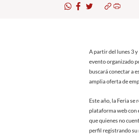
A partir del lunes 3 
evento organizado po
buscará conectar a e
amplia oferta de emp
Este año, la Feria se 
plataforma web con e
que quienes no cuent
perfil registrando su 