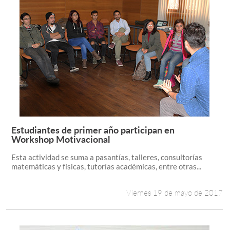
Estudiantes de primer año participan en
Leer más +
Workshop Motivacional
Esta actividad se suma a pasantías, talleres, consultorías
matemáticas y físicas, tutorías académicas, entre otras...
Viernes 19 de mayo de 2017