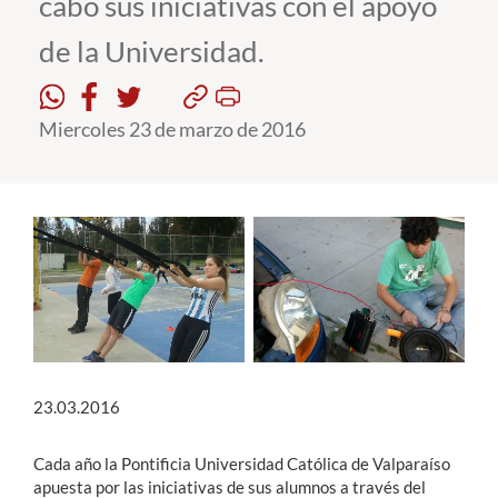
cabo sus iniciativas con el apoyo
de la Universidad.
Estudiantes
Académicos
Miercoles 23 de marzo de 2016
Funcionarios
Alumni
English
23.03.2016
Cada año la Pontificia Universidad Católica de Valparaíso
apuesta por las iniciativas de sus alumnos a través del