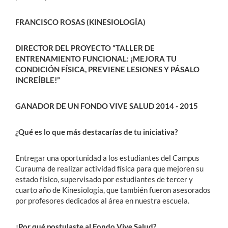
FRANCISCO ROSAS (KINESIOLOGÍA)
DIRECTOR DEL PROYECTO “TALLER DE
ENTRENAMIENTO FUNCIONAL: ¡MEJORA TU
CONDICIÓN FÍSICA, PREVIENE LESIONES Y PÁSALO
INCREÍBLE!”
GANADOR DE UN FONDO VIVE SALUD 2014 - 2015
¿Qué es lo que más destacarías de tu iniciativa?
Entregar una oportunidad a los estudiantes del Campus
Curauma de realizar actividad física para que mejoren su
estado físico, supervisado por estudiantes de tercer y
cuarto año de Kinesiología, que también fueron asesorados
por profesores dedicados al área en nuestra escuela.
¿Por qué postulaste al Fondo Vive Salud?