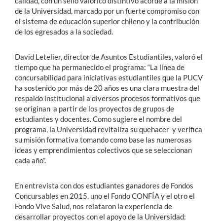
calidad, con un sello valórico distintivo acorde a la misión
de la Universidad, marcado por un fuerte compromiso con
el sistema de educación superior chileno y la contribución
de los egresados a la sociedad.
David Letelier, director de Asuntos Estudiantiles, valoró el
tiempo que ha permanecido el programa: “La línea de
concursabilidad para iniciativas estudiantiles que la PUCV
ha sostenido por más de 20 años es una clara muestra del
respaldo institucional a diversos procesos formativos que
se originan a partir de los proyectos de grupos de
estudiantes y docentes. Como sugiere el nombre del
programa, la Universidad revitaliza su quehacer y verifica
su misión formativa tomando como base las numerosas
ideas y emprendimientos colectivos que se seleccionan
cada año”.
En entrevista con dos estudiantes ganadores de Fondos
Concursables en 2015, uno el Fondo CONFÍA y el otro el
Fondo Vive Salud, nos relataron la experiencia de
desarrollar proyectos con el apoyo de la Universidad: