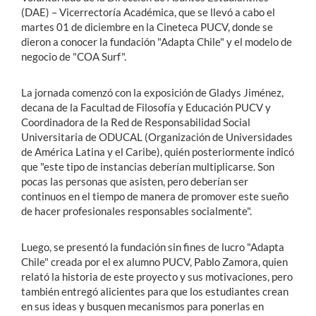
(DAE) – Vicerrectoría Académica, que se llevó a cabo el
martes 01 de diciembre en la Cineteca PUCV, donde se
dieron a conocer la fundación "Adapta Chile" y el modelo de
negocio de "COA Surf".
La jornada comenzó con la exposición de Gladys Jiménez,
decana de la Facultad de Filosofía y Educación PUCV y
Coordinadora de la Red de Responsabilidad Social
Universitaria de ODUCAL (Organización de Universidades
de América Latina y el Caribe), quién posteriormente indicó
que "este tipo de instancias deberían multiplicarse. Son
pocas las personas que asisten, pero deberían ser
continuos en el tiempo de manera de promover este sueño
de hacer profesionales responsables socialmente".
Luego, se presentó la fundación sin fines de lucro "Adapta
Chile" creada por el ex alumno PUCV, Pablo Zamora, quien
relató la historia de este proyecto y sus motivaciones, pero
también entregó alicientes para que los estudiantes crean
en sus ideas y busquen mecanismos para ponerlas en