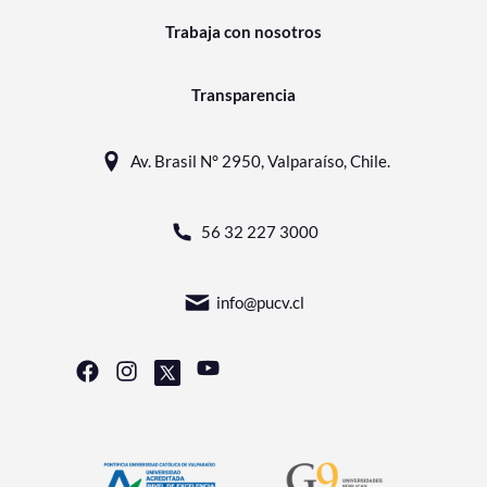
Trabaja con nosotros
Transparencia
Av. Brasil N° 2950, Valparaíso, Chile.
56 32 227 3000
info@pucv.cl