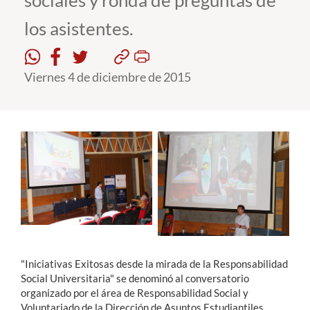
sociales y ronda de preguntas de
los asistentes.
Estudiantes
Académicos
Viernes 4 de diciembre de 2015
Funcionarios
Alumni
English
"Iniciativas Exitosas desde la mirada de la Responsabilidad
Social Universitaria" se denominó al conversatorio
organizado por el área de Responsabilidad Social y
Voluntariado de la Dirección de Asuntos Estudiantiles