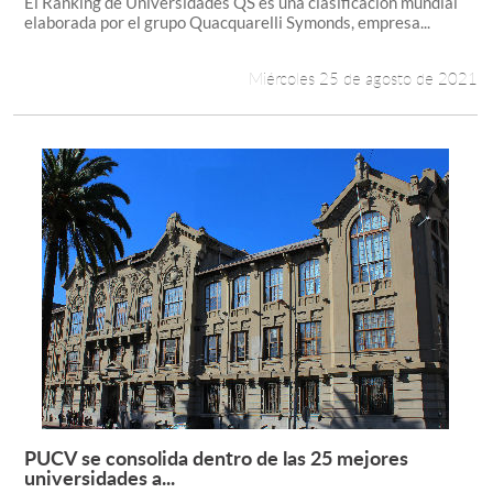
El Ranking de Universidades QS es una clasificación mundial
elaborada por el grupo Quacquarelli Symonds, empresa...
Miércoles 25 de agosto de 2021
PUCV se consolida dentro de las 25 mejores
Leer más +
universidades a...