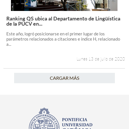
Ranking QS ubica al Departamento de Lingüística
Leer más +
de la PUCV en...
Este año, logró posicionarse en el primer lugar de los
parámetros relacionados a citaciones e índice H, relacionado
a...
Lunes 13 de julio de 2020
CARGAR MÁS