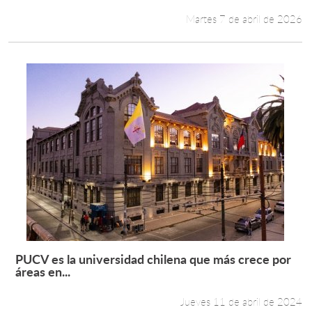
Martes 7 de abril de 2026
PUCV es la universidad chilena que más crece por
Leer más +
áreas en...
Jueves 11 de abril de 2024