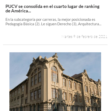
PUCV se consolida en el cuarto lugar de ranking
Leer más +
de América...
En la subcategoría por carreras, la mejor posicionada es
Pedagogía Básica (2). Le siguen Derecho (3), Arquitectura...
Martes 9 de febrero de 2021