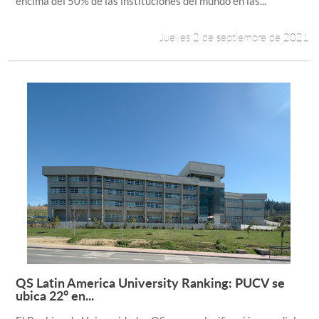
encima del 50% de las instituciones del mundo en las...
Jueves 2 de septiembre de 2021
QS Latin America University Ranking: PUCV se
Leer más +
ubica 22° en...