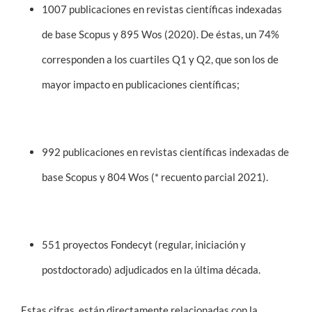
1007 publicaciones en revistas científicas indexadas
de base Scopus y 895 Wos (2020). De éstas, un 74%
corresponden a los cuartiles Q1 y Q2, que son los de
mayor impacto en publicaciones científicas;
992 publicaciones en revistas científicas indexadas de
base Scopus y 804 Wos (* recuento parcial 2021).
551 proyectos Fondecyt (regular, iniciación y
postdoctorado) adjudicados en la última década.
Estas cifras, están directamente relacionadas con la