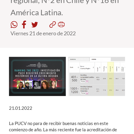
regional, N°2 en Chile y N°16 en
América Latina.
Estudiantes
Académicos
Viernes 21 de enero de 2022
Funcionarios
Alumni
English
21.01.2022
La PUCV no para de recibir buenas noticias en este
comienzo de año. La más reciente fue la acreditación de