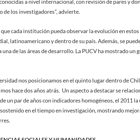
onocidas a nivel internacional, con revisión de pares y do
o de los investigadores”, advierte.
 que cada institución pueda observar la evolución en estos 
dial, latinoamericano y dentro de su país. Además, se pued
 una de las áreas de desarrollo. La PUCV ha mostrado un 
rsidad nos posicionamos en el quinto lugar dentro de Chile
imos hace dos años atrás. Un aspecto a destacar se relacion
 de un par de años con indicadores homogéneos, el 2011 la
ostenido en el tiempo en investigación, mostrando mejoras
rres.
CIENCIAS SOCIALES Y HUMANIDADES