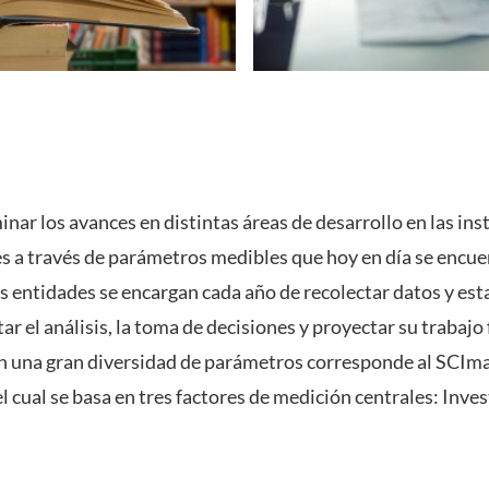
ar los avances en distintas áreas de desarrollo en las ins
s a través de parámetros medibles que hoy en día se encue
as entidades se encargan cada año de recolectar datos y est
tar el análisis, la toma de decisiones y proyectar su trabajo
n una gran diversidad de parámetros corresponde al SCIma
l cual se basa en tres factores de medición centrales: Inve