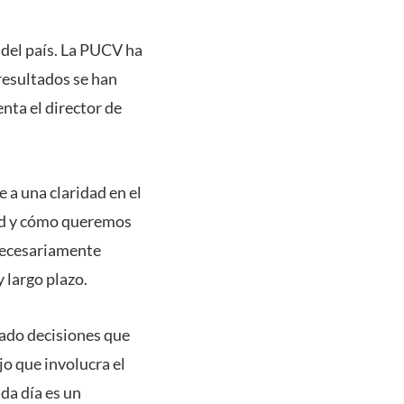
 del país. La PUCV ha
resultados se han
nta el director de
 a una claridad en el
dad y cómo queremos
 necesariamente
 largo plazo.
mado decisiones que
jo que involucra el
da día es un