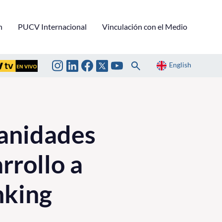
n
PUCV Internacional
Vinculación con el Medio
English
manidades
rrollo a
nking