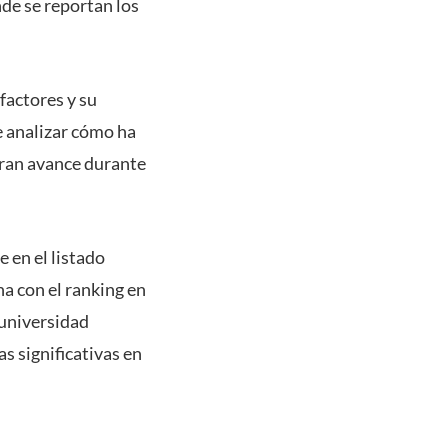
nde se reportan los
factores y su
e analizar cómo ha
gran avance durante
 en el listado
a con el ranking en
 universidad
 significativas en