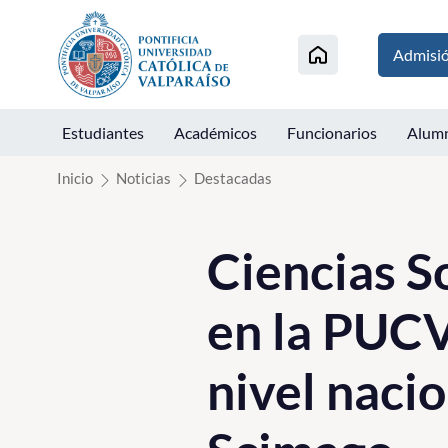
Click acá para ir directamente al contenido
Admisi
Estudiantes
Académicos
Funcionarios
Alum
Inicio
Noticias
Destacadas
Ciencias S
en la PUCV
nivel naci