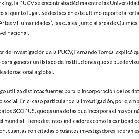
nking, la PUCV se encontraba décima entre las Universidade
 al quinto lugar. Se destaca en este último reporte la forta
“Artes y Humanidades”, las cuales, junto al área de Química
ivel nacional.
tor de Investigación de la PUCV, Fernando Torres, explicó q
para generar un listado de instituciones que se puede visua
desde nacional a global.
o utiliza distintas fuentes para la incorporación de los da
 social. En el caso particular de la investigación, por ejemp
 datos SCOPUS, que es una de las que incorpora el mayor n
vel mundial. Tiene distintos indicadores como la cantidad d
ión, cuántas son citadas o cuántos investigadores lideran e