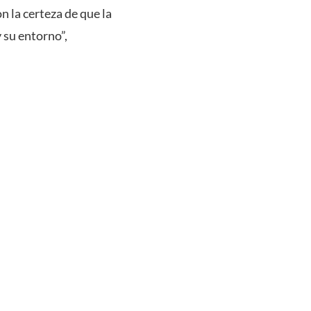
n la certeza de que la
 su entorno”,