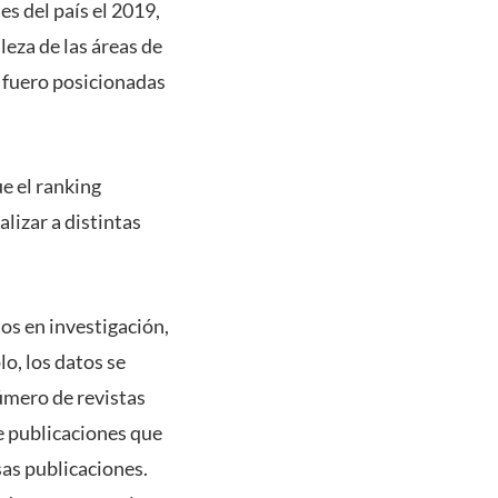
s del país el 2019,
leza de las áreas de
, fuero posicionadas
ue el ranking
lizar a distintas
tos en investigación,
lo, los datos se
úmero de revistas
e publicaciones que
sas publicaciones.