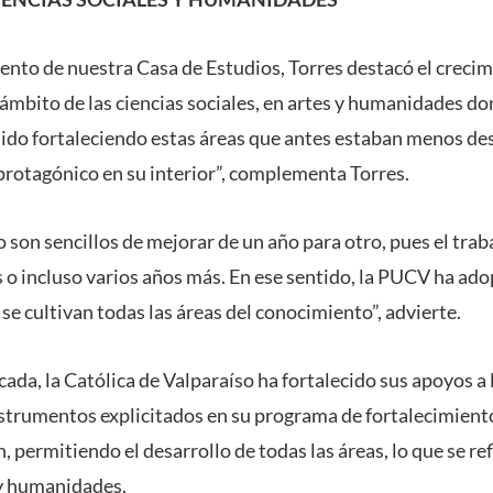
ento de nuestra Casa de Estudios, Torres destacó el creci
ámbito de las ciencias sociales, en artes y humanidades do
ido fortaleciendo estas áreas que antes estaban menos des
protagónico en su interior”, complementa Torres.
 son sencillos de mejorar de un año para otro, pues el trab
s o incluso varios años más. En ese sentido, la PUCV ha ado
se cultivan todas las áreas del conocimiento”, advierte.
ada, la Católica de Valparaíso ha fortalecido sus apoyos a 
nstrumentos explicitados en su programa de fortalecimiento 
, permitiendo el desarrollo de todas las áreas, lo que se r
 y humanidades.