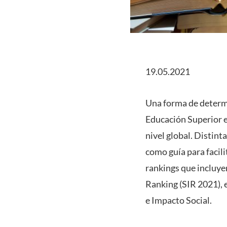
19.05.2021
Una forma de determin
Educación Superior e
nivel global. Distint
como guía para facili
rankings que incluye
Ranking (SIR 2021), e
e Impacto Social.