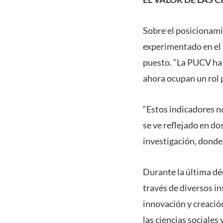
Sobre el posicionami
experimentado en el 
puesto. “La PUCV ha 
ahora ocupan un rol 
“Estos indicadores no
se ve reflejado en do
investigación, donde 
Durante la última déc
través de diversos i
innovación y creación
las ciencias sociales