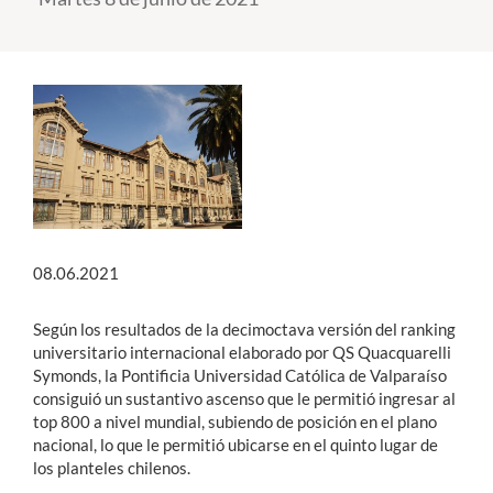
Estudiantes
Académicos
Funcionarios
Alumni
08.06.2021
English
Según los resultados de la decimoctava versión del ranking
universitario internacional elaborado por QS Quacquarelli
Symonds, la Pontificia Universidad Católica de Valparaíso
consiguió un sustantivo ascenso que le permitió ingresar al
top 800 a nivel mundial, subiendo de posición en el plano
nacional, lo que le permitió ubicarse en el quinto lugar de
los planteles chilenos.