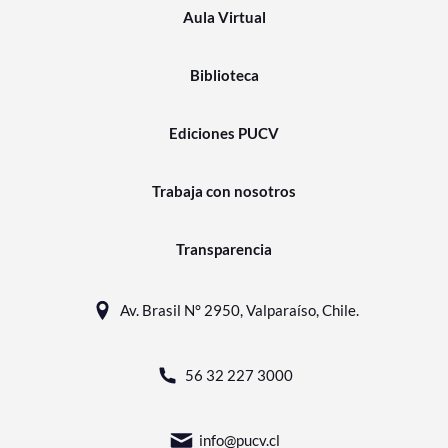
Aula Virtual
Biblioteca
Ediciones PUCV
Trabaja con nosotros
Transparencia
Av. Brasil N° 2950, Valparaíso, Chile.
56 32 227 3000
info@pucv.cl