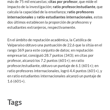
más de 75 mil encuestas;
citas por profesor
, que mide el
impacto de la investigación;
ratio profesor/estudiante
, que
calcula la capacidad de la enseñanza;
ratio profesores
internacionales
y
ratio estudiantes internacionales
, estos
dos últimos establecen la proporción de profesores y
estudiantes extranjeros, respectivamente.
En el ámbito de reputación académica, la Católica de
Valparaíso obtuvo una puntuación de 22,6 que la sitúa en el
rango 369 para este conjunto de datos; en reputación
empresarial, consiguió 28.7 puntos (343); en citas por
profesor, alcanzó los 7.2 puntos (601+); en ratio
profesor/estudiante, obtuvo un puntaje de 6.1 (601+); en
ratio profesores internacionales, logró 4.4 puntos (601+), y
en ratio estudiantes internacionales alcanzó un puntaje de
1.6 (601+).
Tags