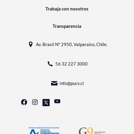
Trabaja con nosotros
Transparencia
Av. Brasil N° 2950, Valparaíso, Chile.
56 32 227 3000
info@pucv.cl