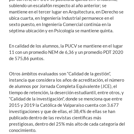
subiendo un escalafón respecto al año anterior; se
mantiene en el tercer lugar en Arquitectura, en Derecho se
ubica cuarta, en Ingeniería Industrial permanece en el
sexto puesto, en Ingeniería Comercial continúa en la
séptima ubicación y en Psicología se mantiene quinta.
En calidad de los alumnos, la PUCV se mantiene en el lugar
11 con un promedio NEM de 6,36 y un promedio PDT 2020
de 575,86 puntos.
Otros ámbitos evaluados son “Calidad de la gestión”,
instancia que considera los años de acreditación, el número
de alumnos por Jornada Completa Equivalente (JCE), el
tiempo de retención, la deserción estudiantil, entre otros, y
“Calidad de la investigación", donde se menciona que entre
2015 y 2019 la Católica de Valparaíso cuenta con 3.677
investigaciones y que de ellas, el 38,4% de ellas se han
publicado dentro de las revistas científicas más
prestigiosas, dentro del 25% más alto de cada categoría del
conocimiento.