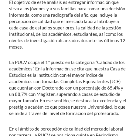
El objetivo de este análisis es entregar información que
sirva a los jóvenes y a sus familias para tomar una decisión
informada, como una radiografía del año, que incluye la
percepción de calidad que el mercado laboral atribuye a
cada casa de estudios superiores, la calidad de la gestión
institucional, de los académicos, estudiantes, así como los
niveles de investigación alcanzados durante los últimos 12
meses.
La PUCV ocupa el 1° puesto en la categoría “Calidad de los
académicos”. En la información, se cita que nuestra Casa de
Estudios es la institución con el mayor índice de
académicos con Jornadas Completas Equivalentes (JCE)
que cuentan con Doctorado, con un porcentaje de 65,4% y
un 88,7% con Magíster, superando a casas de estudio de
mayor tamaño. En ese sentido, se destaca la excelencia y el
prestigio académico que posee nuestra Universidad, lo que
se mide a través del nivel de formación del profesorado.
En el ámbito de percepción de calidad del mercado laboral
por carrera, la PUCV se posiciona quinta en Periodismo,