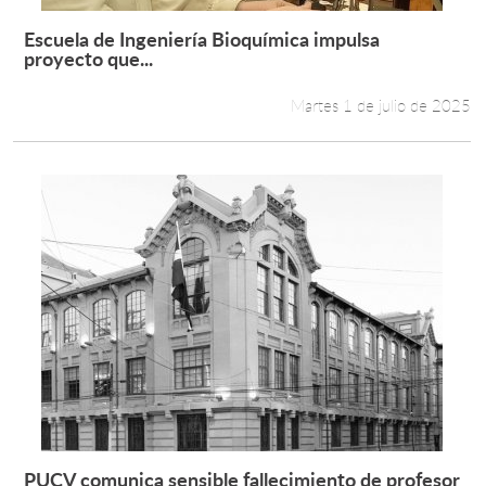
Escuela de Ingeniería Bioquímica impulsa
Leer más +
proyecto que...
Martes 1 de julio de 2025
PUCV comunica sensible fallecimiento de profesor