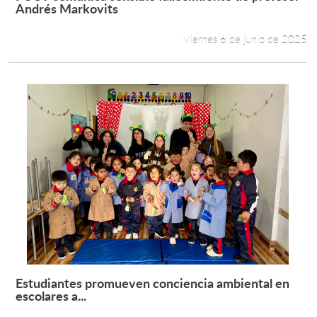
Leer más +
Andrés Markovits
Viernes 6 de junio de 2025
Estudiantes promueven conciencia ambiental en
Leer más +
escolares a...