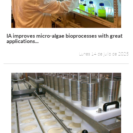
IA improves micro-algae bioprocesses with great
Leer más +
applications...
Lunes 14 de julio de 2025