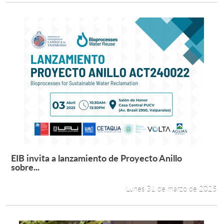
EIB invita a lanzamiento de Proyecto Anillo
Leer más +
sobre...
Lunes 31 de marzo de 2025