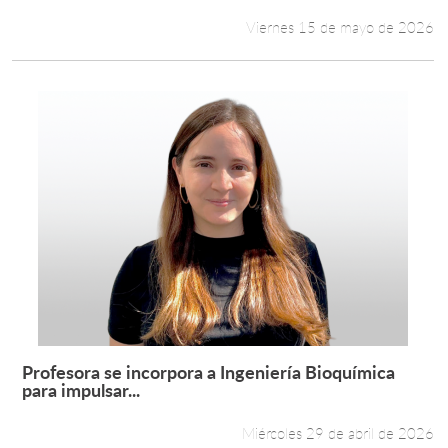
Viernes 15 de mayo de 2026
Profesora se incorpora a Ingeniería Bioquímica
Leer más +
para impulsar...
Miércoles 29 de abril de 2026