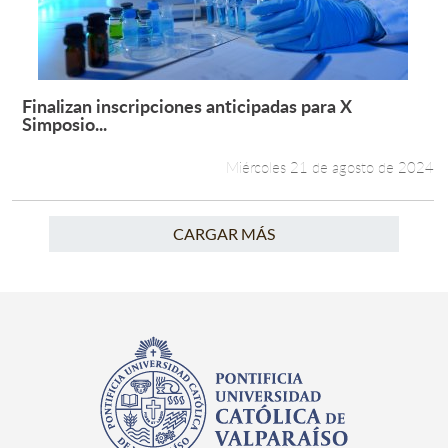
Finalizan inscripciones anticipadas para X
Leer más +
Simposio...
Miércoles 21 de agosto de 2024
CARGAR MÁS