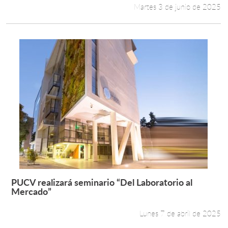
Martes 3 de junio de 2025
PUCV realizará seminario “Del Laboratorio al
Leer más +
Mercado”
Lunes 7 de abril de 2025