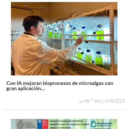
Con IA mejoran bioprocesos de microalgas con
Leer más +
gran aplicación...
Lunes 7 de julio de 2025