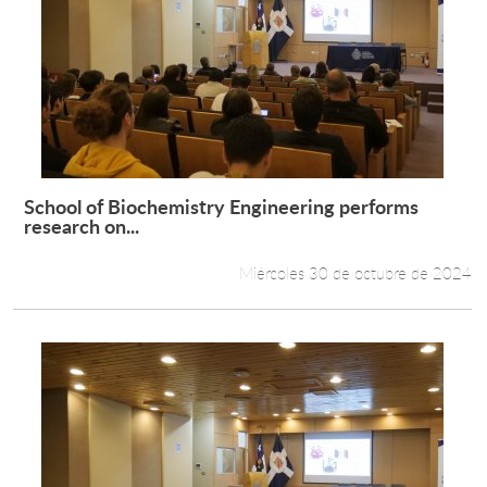
School of Biochemistry Engineering performs
Leer más +
research on...
Miércoles 30 de octubre de 2024