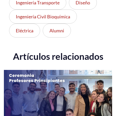
Ingeniería Transporte
Diseño
Ingeniería Civil Bioquímica
Eléctrica
Alumni
Artículos relacionados