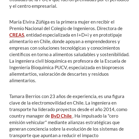
y el centro empresarial.
María Elvira Zúñiga es la primera mujer en recibir el
Premio Nacional del Colegio de Ingenieros. Directora de
CREAS
, entidad especializada en I+D+i y en prototipaje
alimentario en Chile, donde apoyan a emprendedores y
empresas con soluciones tecnológicas y conocimientos
científicos en torno a alimentos saludables y sostenibilidad.
La ingeniera civil bioquímica es profesora de la Escuela de
Ingeniería Bioquímica PUCV, especiaizada en bioproesos
aliemntartios, valoración de descartes y residuos
alimentarios.
Tamara Berríos con 23 años de experiencia, es una figura
clave de la electromovilidad en Chile. La ingeniera en
transporte ha liderado proyectos desde el año 2014, como
country manager de
ByD Chile
. Ha impulsado la "cero
emisión vehicular" mediante alianzas estratégicas que
generan conciencia sobre la evolución de los sistemas de
transporte que apuntan a reducir el impacto