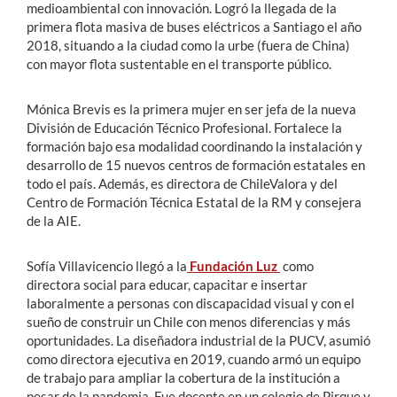
medioambiental con innovación. Logró la llegada de la
primera flota masiva de buses eléctricos a Santiago el año
2018, situando a la ciudad como la urbe (fuera de China)
con mayor flota sustentable en el transporte público.
Mónica Brevis es la primera mujer en ser jefa de la nueva
División de Educación Técnico Profesional. Fortalece la
formación bajo esa modalidad coordinando la instalación y
desarrollo de 15 nuevos centros de formación estatales en
todo el país. Además, es directora de ChileValora y del
Centro de Formación Técnica Estatal de la RM y consejera
de la AIE.
Sofía Villavicencio llegó a la
Fundación Luz
como
directora social para educar, capacitar e insertar
laboralmente a personas con discapacidad visual y con el
sueño de construir un Chile con menos diferencias y más
oportunidades. La diseñadora industrial de la PUCV, asumió
como directora ejecutiva en 2019, cuando armó un equipo
de trabajo para ampliar la cobertura de la institución a
pesar de la pandemia. Fue docente en un colegio de Pirque y