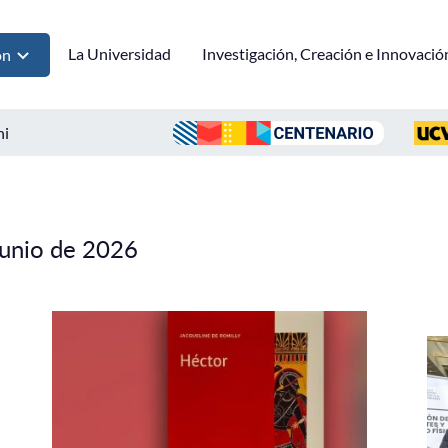
La Universidad
Investigación, Creación e Innovació
ón
ni
junio de 2026