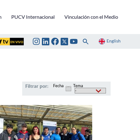
n
PUCV Internacional
Vinculación con el Medio
English
Filtrar por:
Fecha
Tema