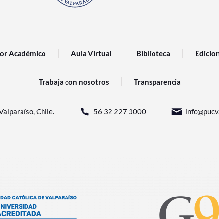
or Académico
Aula Virtual
Biblioteca
Edicio
Trabaja con nosotros
Transparencia
Valparaíso, Chile.
56 32 227 3000
info@pucv.