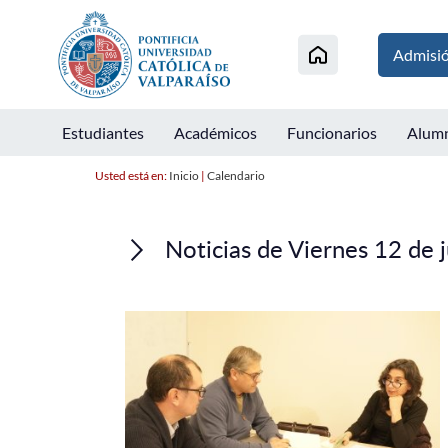
Admisi
Estudiantes
Académicos
Funcionarios
Alum
Usted está en:
Inicio
|
Calendario
Noticias de Viernes 12 de 