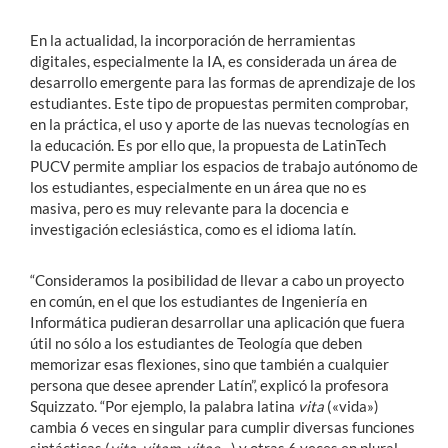
En la actualidad, la incorporación de herramientas
digitales, especialmente la IA, es considerada un área de
desarrollo emergente para las formas de aprendizaje de los
estudiantes. Este tipo de propuestas permiten comprobar,
en la práctica, el uso y aporte de las nuevas tecnologías en
la educación. Es por ello que, la propuesta de LatinTech
PUCV permite ampliar los espacios de trabajo autónomo de
los estudiantes, especialmente en un área que no es
masiva, pero es muy relevante para la docencia e
investigación eclesiástica, como es el idioma latín.
“Consideramos la posibilidad de llevar a cabo un proyecto
en común, en el que los estudiantes de Ingeniería en
Informática pudieran desarrollar una aplicación que fuera
útil no sólo a los estudiantes de Teología que deben
memorizar esas flexiones, sino que también a cualquier
persona que desee aprender Latín”, explicó la profesora
Squizzato. “Por ejemplo, la palabra latina
vita
(«vida»)
cambia 6 veces en singular para cumplir diversas funciones
sintácticas (
vita, vitam, vitae…
) y otras 6 veces en plural.