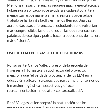
Memorizar esas diferencias requiere mucha ejercitación. Si
hubiese una aplicación que ayudara a cada estudiante a
memorizarlas, de manera amena, segura y ordenada, el
trabajo se haría más fácil y en menos tiempo. Una vez
aprendidas esas diferencias, al estudiante se le volverían
más comprensibles las oraciones en las que se encuentren
palabras de ese tipo y podría hacer traducciones de manera
más eficiente”.
USO DE LLM EN EL ÁMBITO DE LOS IDIOMAS
Por su parte, Carlos Valle, profesor de la escuela de
Ingeniería Informática y subdirector del proyecto,
menciona que "el verdadero potencial de los LLM en la
educación radica en su capacidad para simular entornos de
inmersión lingüística interactivos y ofrecer
retroalimentación inmediata y contextualizada".
René Villegas, quien preparó la postulación con los
profesores, indica que “los proyectos e investigaciones de