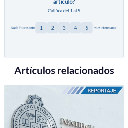
artículo?
Califica del 1 al 5
1
2
3
4
5
Nada interesante
Muy interesante
Artículos relacionados