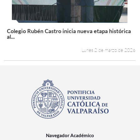
Colegio Rubén Castro inicia nueva etapa histórica
Leer más +
al...
Lunes 2 de marzo de 2026
Navegador Académico