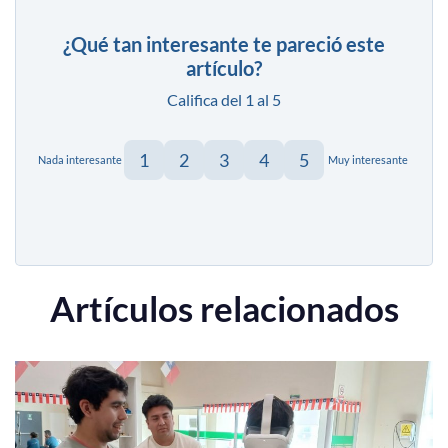
¿Qué tan interesante te pareció este
artículo?
Califica del 1 al 5
1
2
3
4
5
Nada interesante
Muy interesante
Artículos relacionados