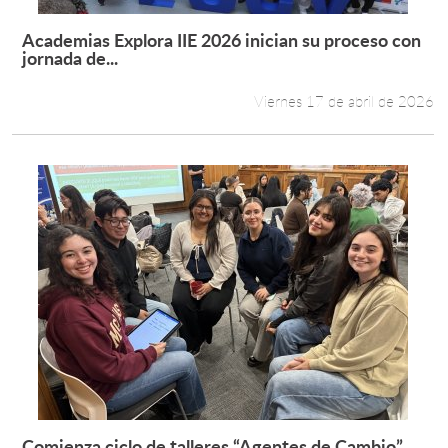
Academias Explora IIE 2026 inician su proceso con
Leer más +
jornada de...
Viernes 17 de abril de 2026
Comienza ciclo de talleres “Agentes de Cambio”