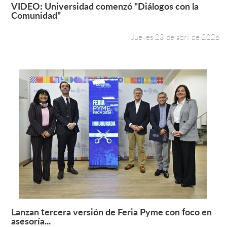
VIDEO: Universidad comenzó "Diálogos con la
Leer más +
Comunidad"
Jueves 23 de abril de 2026
Lanzan tercera versión de Feria Pyme con foco en
Leer más +
asesoría...