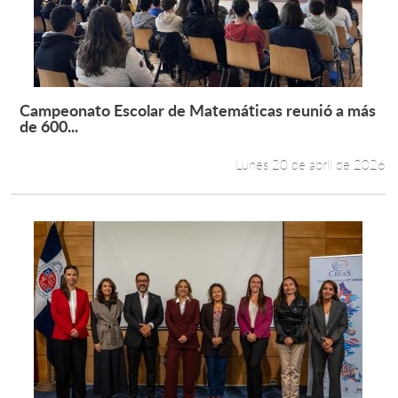
Campeonato Escolar de Matemáticas reunió a más
Leer más +
de 600...
Lunes 20 de abril de 2026