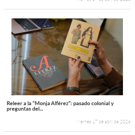
Releer a la “Monja Alférez”: pasado colonial y
Leer más +
preguntas del...
Viernes 17 de abril de 2026