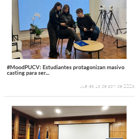
#MoodPUCV: Estudiantes protagonizan masivo
Leer más +
casting para ser...
Jueves 16 de abril de 2026