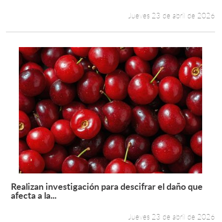
Jueves 23 de abril de 2026
Realizan investigación para descifrar el daño que
Leer más +
afecta a la...
Jueves 23 de abril de 2026