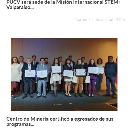
PUCV será sede de la Misión Internacional STEM+
Leer más +
Valparaíso...
Martes 14 de abril de 2026
Centro de Minería certificó a egresados de sus
Leer más +
programas...