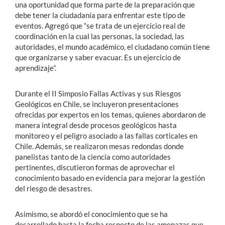
una oportunidad que forma parte de la preparación que
debe tener la ciudadanía para enfrentar este tipo de
eventos. Agregó que “se trata de un ejercicio real de
coordinación en la cual las personas, la sociedad, las
autoridades, el mundo académico, el ciudadano común tiene
que organizarse y saber evacuar. Es un ejercicio de
aprendizaje”.
Durante el II Simposio
Fallas Activas y sus Riesgos
Geológicos en Chile, se incluyeron presentaciones
ofrecidas por expertos en los temas, quienes abordaron de
manera integral desde procesos geológicos hasta
monitoreo y el peligro asociado a las fallas corticales en
Chile. Además, se realizaron mesas redondas donde
panelistas tanto de la ciencia como autoridades
pertinentes, discutieron formas de aprovechar el
conocimiento basado en evidencia para mejorar la gestión
del riesgo de desastres.
Asimismo, se abordó el conocimiento que se ha
desarrollado hasta la fecha respecto de las amenazas que