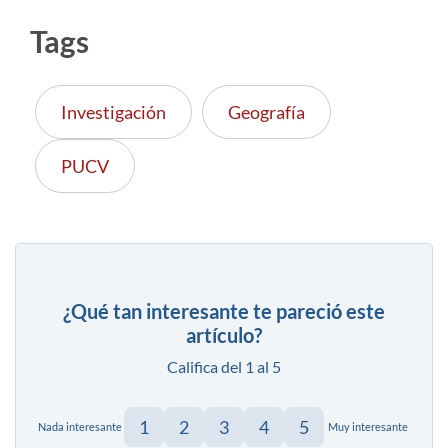
Tags
Investigación
Geografía
PUCV
¿Qué tan interesante te pareció este
artículo?
Califica del 1 al 5
1
2
3
4
5
Nada interesante
Muy interesante