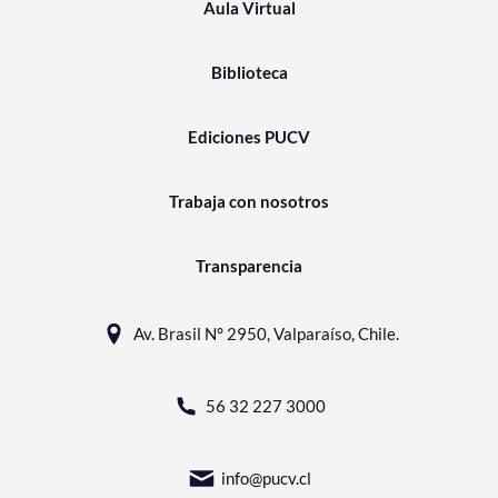
Aula Virtual
Biblioteca
Ediciones PUCV
Trabaja con nosotros
Transparencia
Av. Brasil N° 2950, Valparaíso, Chile.
56 32 227 3000
info@pucv.cl