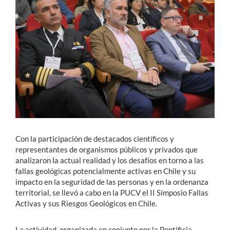
Estudiantes
Académicos
Funcionarios
Alumni
English
Con la participación de destacados científicos y
representantes de organismos públicos y privados que
analizaron la actual realidad y los desafíos en torno a las
fallas geológicas potencialmente activas en Chile y su
impacto en la seguridad de las personas y en la ordenanza
territorial, se llevó a cabo en la PUCV el II Simposio
Fallas
Activas y sus Riesgos Geológicos en Chile.
La actividad, organizada en conjunto por la Pontificia