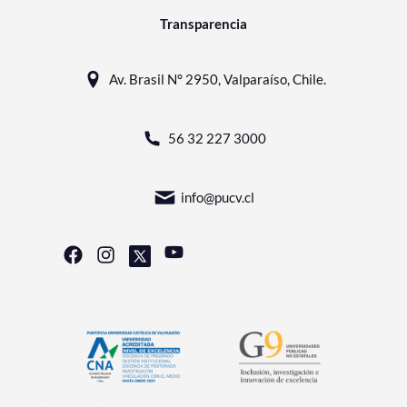
Transparencia
Av. Brasil N° 2950, Valparaíso, Chile.
56 32 227 3000
info@pucv.cl