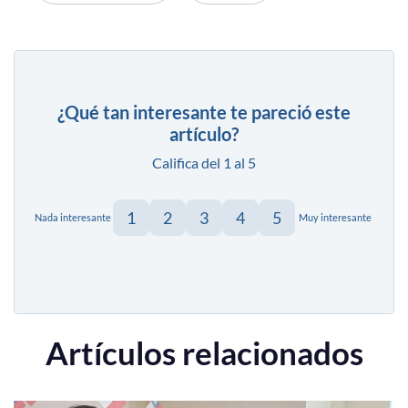
¿Qué tan interesante te pareció este
artículo?
Califica del 1 al 5
1
2
3
4
5
Nada interesante
Muy interesante
Artículos relacionados