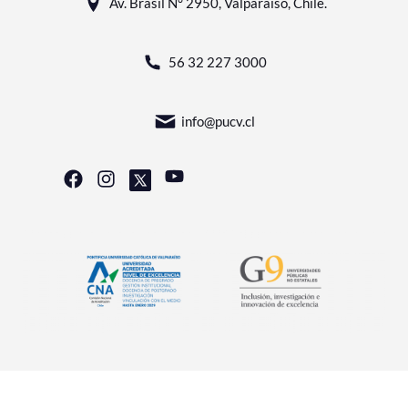
Av. Brasil N° 2950, Valparaíso, Chile.
56 32 227 3000
info@pucv.cl