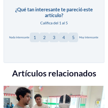
¿Qué tan interesante te pareció este
artículo?
Califica del 1 al 5
1
2
3
4
5
Nada interesante
Muy interesante
Artículos relacionados