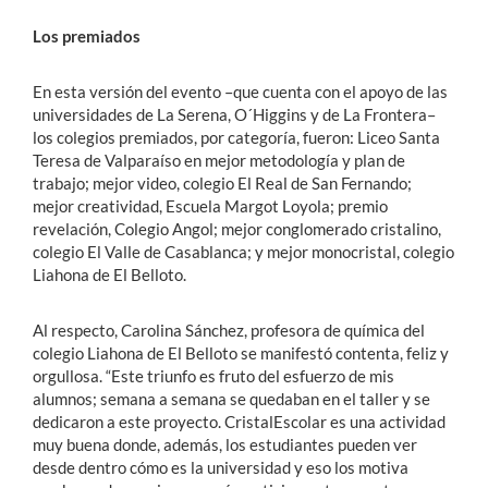
Los premiados
En esta versión del evento –que cuenta con el apoyo de las
universidades de La Serena, O´Higgins y de La Frontera–
los colegios premiados, por categoría, fueron: Liceo Santa
Teresa de Valparaíso en mejor metodología y plan de
trabajo; mejor video, colegio El Real de San Fernando;
mejor creatividad, Escuela Margot Loyola; premio
revelación, Colegio Angol; mejor conglomerado cristalino,
colegio El Valle de Casablanca; y mejor monocristal, colegio
Liahona de El Belloto.
Al respecto, Carolina Sánchez, profesora de química del
colegio Liahona de El Belloto se manifestó contenta, feliz y
orgullosa. “Este triunfo es fruto del esfuerzo de mis
alumnos; semana a semana se quedaban en el taller y se
dedicaron a este proyecto. CristalEscolar es una actividad
muy buena donde, además, los estudiantes pueden ver
desde dentro cómo es la universidad y eso los motiva