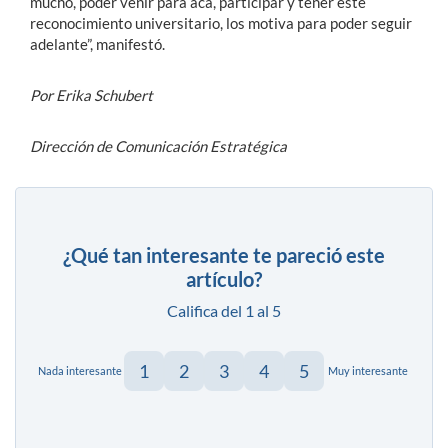
mucho, poder venir para acá, participar y tener este
reconocimiento universitario, los motiva para poder seguir
adelante”, manifestó.
Por Erika Schubert
Dirección de Comunicación Estratégica
¿Qué tan interesante te pareció este
artículo?
Califica del 1 al 5
1
2
3
4
5
Nada interesante
Muy interesante