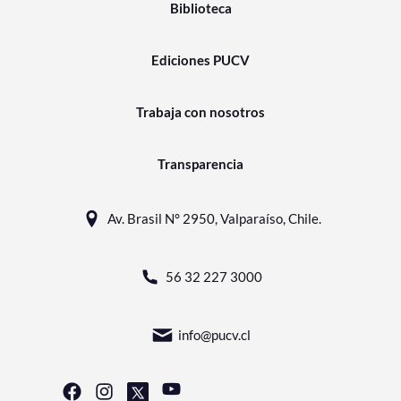
Biblioteca
Ediciones PUCV
Trabaja con nosotros
Transparencia
Av. Brasil N° 2950, Valparaíso, Chile.
56 32 227 3000
info@pucv.cl