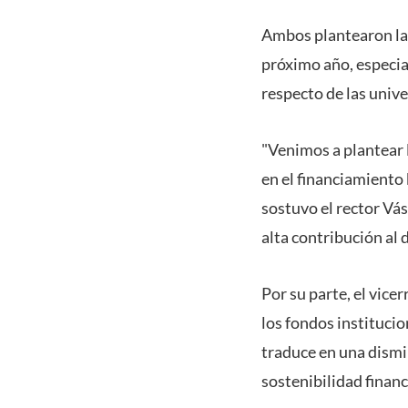
Ambos plantearon las
próximo año, especial
respecto de las unive
"Venimos a plantear 
en el financiamiento
sostuvo el rector Vás
alta contribución al 
Por su parte, el vice
los fondos institucio
traduce en una dismin
sostenibilidad financ