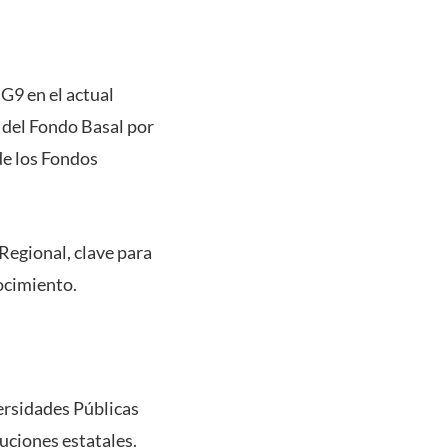
 G9 en el actual
o del Fondo Basal por
de los Fondos
Regional, clave para
nocimiento.
ersidades Públicas
tuciones estatales.