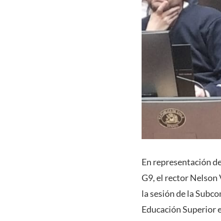
En representación de
G9, el rector Nelson 
la sesión de la Subc
Educación Superior e