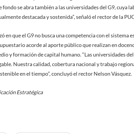
 fondo se abra también a las universidades del G9, cuya lab
gualmente destacada y sostenida”, señaló el rector de la PU
izó en que el G9 no busca una competencia con el sistema es
puestario acorde al aporte público que realizan en docenci
edio y formación de capital humano. “Las universidades d
gable. Nuestra calidad, cobertura nacional y trabajo region
ostenible en el tiempo”, concluyó el rector Nelson Vásquez.
cación Estratégica