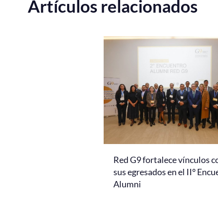
Artículos relacionados
Red G9 fortalece vínculos c
sus egresados en el II° Encu
Alumni