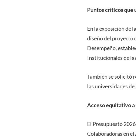
Puntos críticos que 
En la exposición de l
diseño del proyecto d
Desempeño, estableci
Institucionales de la
También se solicitó 
las universidades de 
Acceso equitativo a 
El Presupuesto 2026
Colaboradoras en el A