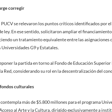
urge corregir
a PUCV se relevaron los puntos críticos identificados por el
e ley. En ese sentido, solicitaron ampliar el financiamient
endo un tratamiento equivalente entre las asignaciones 
s Universidades G9 y Estatales.
reponer la partida en torno al Fondo de Educación Superior 
la Red, considerando su rol en la descentralización del co
fondos culturales
 contempla más de $5.800 millones para el programa Univ
cceso al Arte y la Cultura, dirigido exclusivamente a insti