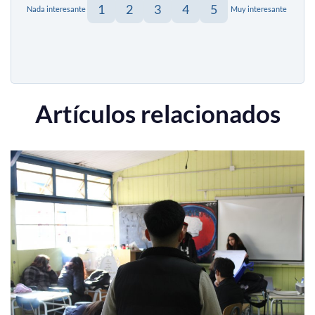
1
2
3
4
5
Nada interesante
Muy interesante
Artículos relacionados