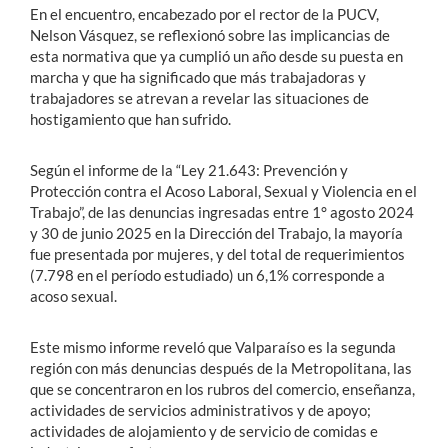
En el encuentro, encabezado por el rector de la PUCV,
Nelson Vásquez, se reflexionó sobre las implicancias de
esta normativa que ya cumplió un año desde su puesta en
marcha y que ha significado que más trabajadoras y
trabajadores se atrevan a revelar las situaciones de
hostigamiento que han sufrido.
Según el informe de la “Ley 21.643: Prevención y
Protección contra el Acoso Laboral, Sexual y Violencia en el
Trabajo”, de las denuncias ingresadas entre 1° agosto 2024
y 30 de junio 2025 en la Dirección del Trabajo, la mayoría
fue presentada por mujeres, y del total de requerimientos
(7.798 en el período estudiado) un 6,1% corresponde a
acoso sexual.
Este mismo informe reveló que Valparaíso es la segunda
región con más denuncias después de la Metropolitana, las
que se concentraron en los rubros del comercio, enseñanza,
actividades de servicios administrativos y de apoyo;
actividades de alojamiento y de servicio de comidas e