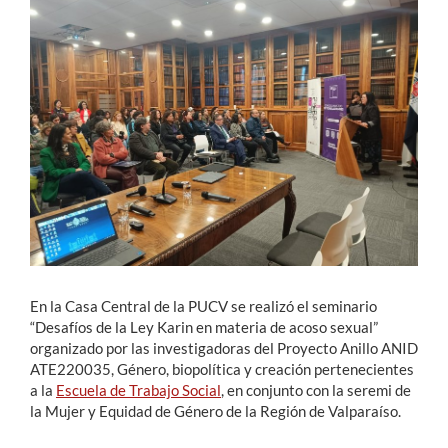
Estudiantes
Académicos
Funcionarios
Alumni
English
En la Casa Central de la PUCV se realizó el seminario
“Desafíos de la Ley Karin en materia de acoso sexual”
organizado por las investigadoras del Proyecto Anillo ANID
ATE220035, Género, biopolítica y creación pertenecientes
a la
Escuela de Trabajo Social
, en conjunto con la seremi de
la Mujer y Equidad de Género de la Región de Valparaíso.