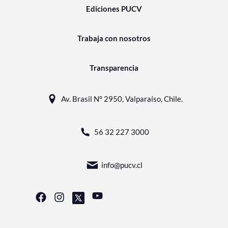
Ediciones PUCV
Trabaja con nosotros
Transparencia
Av. Brasil N° 2950, Valparaíso, Chile.
56 32 227 3000
info@pucv.cl