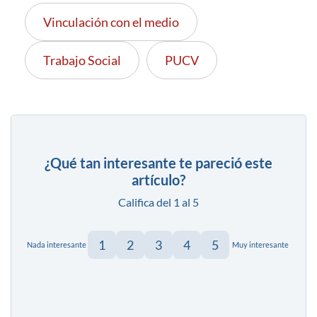
Vinculación con el medio
Trabajo Social
PUCV
¿Qué tan interesante te pareció este
artículo?
Califica del 1 al 5
1
2
3
4
5
Nada interesante
Muy interesante