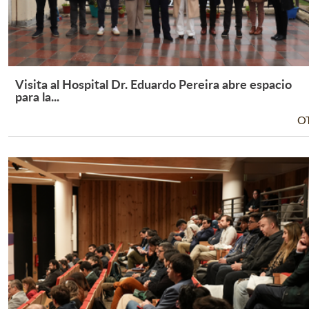
Visita al Hospital Dr. Eduardo Pereira abre espacio
Leer Más +
para la...
O