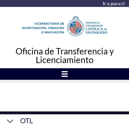
Ir a pucv.cl
Oficina de Transferencia y
Licenciamiento
OTL