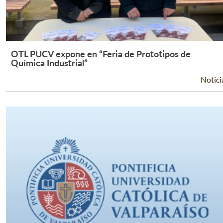
OTL PUCV expone en “Feria de Prototipos de
Leer Más +
Química Industrial”
Notici