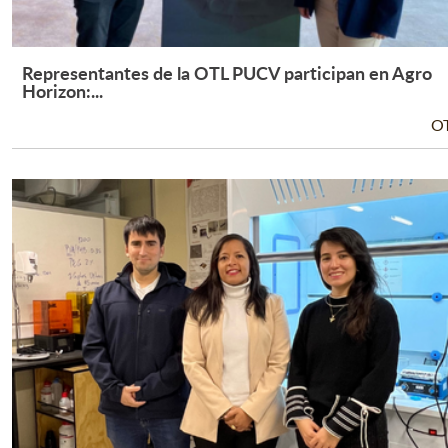
Representantes de la OTL PUCV participan en Agro
Leer Más +
Horizon:...
O