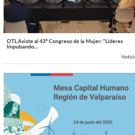
OTL Asiste al 43° Congreso de la Mujer: “Líderes
Leer Más +
Impulsando...
Notici