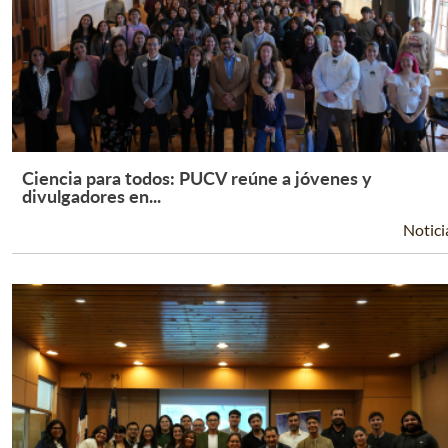
Ciencia para todos: PUCV reúne a jóvenes y
Leer Más +
divulgadores en...
Notici