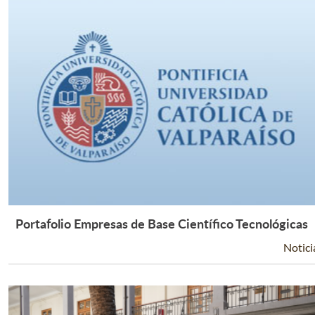
Portafolio Empresas de Base Científico Tecnológicas
Leer Más +
Notici