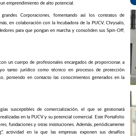
e un emprendimiento de alto potencial.
 grandes Corporaciones, fomentando así los contratos de
más, en colaboración con la Incubadora de la PUCV, Chrysalis,
dedores para que pongan en marcha y consoliden sus Spin-Off,
 con un cuerpo de profesionales encargados de proporcionar, a
oyo tanto jurídico como técnico en procesos de protección
iento, poniendo en contacto las conocimientos generados en la
as susceptibles de comercialización, el que se gestionará
realizadas en la PUCV y su potencial comercial. Este Portafolio
ores, fundaciones y otras instituciones. Además, periódicamente
”, actividad en la que las empresas exponen sus desafíos