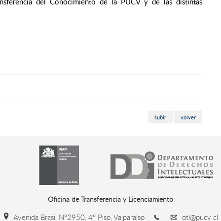
Transferencia del Conocimiento de la PUCV y de las distintas
subir
volver
Oficina de Transferencia y Licenciamiento
Avenida Brasil N°2950, 4° Piso, Valparaíso
otl@pucv.cl