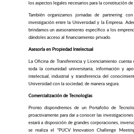
los aspectos legales necesarios para la constitución d
También organizamos jornadas de partnering con
investigación entre la Universidad y la Empresa. Ade
brindamos un asesoramiento específico a los empren
dándoles acceso al financiamiento privado.
Asesoría en Propiedad Intelectual
La Oficina de Transferencia y Licenciamiento cuenta
toda la comunidad universitaria, información y ap
intelectual, industrial y transferencia del conocim
Universidad con la sociedad, de manera segura.
Comercialización de Tecnologías
Pronto dispondremos de un Portafolio de Tecnologí
proactivamente para dar a conocer las investigaciones 
estará a disposición de grandes corporaciones, invers
se realiza el “PUCV Innovation Challenge Meeting