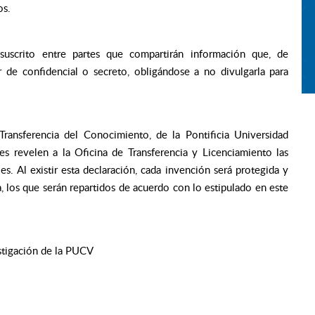
os.
uscrito entre partes que compartirán información que, de
r de confidencial o secreto, obligándose a no divulgarla para
 Transferencia del Conocimiento, de la Pontificia Universidad
res revelen a la Oficina de Transferencia y Licenciamiento las
. Al existir esta declaración, cada invención será protegida y
a, los que serán repartidos de acuerdo con lo estipulado en este
estigación de la PUCV