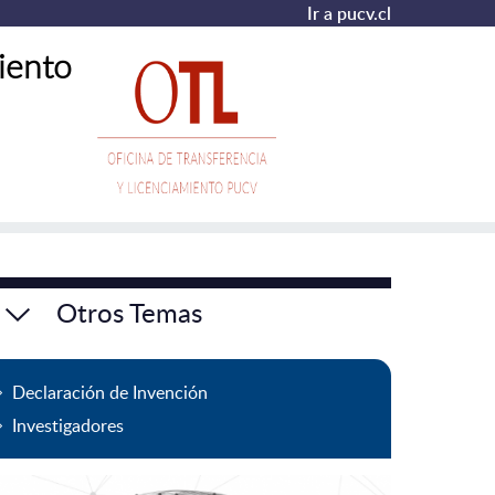
Ir a pucv.cl
iento
Otros Temas
Declaración de Invención
Investigadores