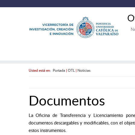
O
N
Usted está en:
Portada
|
OTL
|
Noticias
Documentos
La Oficina de Transferencia y Licenciamiento pone
documentos descargables y modificables, con el objetiv
estos instrumentos.