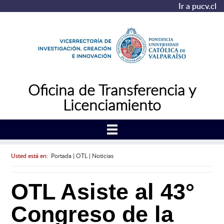
Ir a pucv.cl
Oficina de Transferencia y
Licenciamiento
Usted está en:
Portada
|
OTL
|
Noticias
OTL Asiste al 43°
Congreso de la