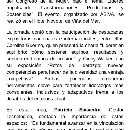
del Congreso de la Mujer, bajo el lema “Líderes
Impulsando Transformaciones Productivas y
Sostenibles”. El evento, organizado por ASIVA, se
realizó en el Hotel Novotel de Viña del Mar.
La jornada contó con la participación de destacadas
expositoras nacionales e internacionales, entre ellas
Carolina Guerino, quien presentó la charla “Liderar en
equilibrio: cómo sostener equipos, resultados y
sentido en tiempos de presión”, y Ginny Walker, con
su exposición “Retos de liderazgo: nuevas
competencias para hacer de la diversidad una ventaja
competitiva”. Ambas ponencias ofrecieron
herramientas clave para fortalecer liderazgos más
conscientes, inclusivos y adaptativos frente a los
desafíos del entorno actual.
En esta línea,
Patricio Saavedra
, Gestor
Tecnológico, destaca la importancia de estos
espacios:
"Es fundamental avanzar en la vinculación
con áreas de género para aumentar la participación