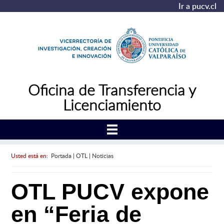
Ir a pucv.cl
Oficina de Transferencia y
Licenciamiento
Usted está en:
Portada
|
OTL
|
Noticias
OTL PUCV expone
en “Feria de