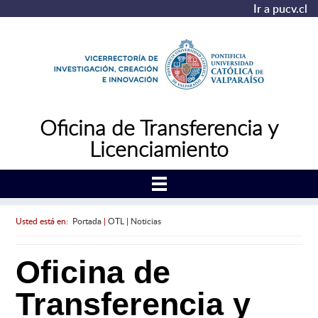
Ir a pucv.cl
Oficina de Transferencia y
Licenciamiento
Usted está en:
Portada
|
OTL
|
Noticias
Oficina de
Transferencia y