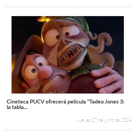
Cineteca PUCV ofrecerá película "Tadeo Jones 3:
Leer más +
la tabla...
Jueves 27 de junio de 2024