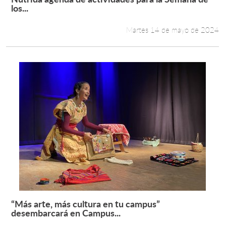
Leer más +
los...
Martes 14 de mayo de 2024
“Más arte, más cultura en tu campus”
Leer más +
desembarcará en Campus...