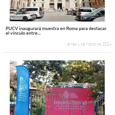
PUCV inaugurará muestra en Roma para destacar
Leer más +
el vínculo entre...
Viernes 1 de marzo de 2024