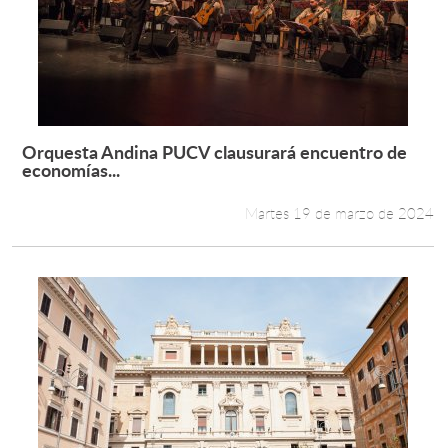
Orquesta Andina PUCV clausurará encuentro de
Leer más +
economías...
Martes 19 de marzo de 2024