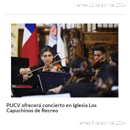
Viernes 12 de abril de 2024
PUCV ofrecerá concierto en Iglesia Los
Leer más +
Capuchinos de Recreo
Viernes 5 de abril de 2024