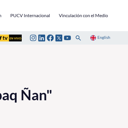
n
PUCV Internacional
Vinculación con el Medio
English
paq Ñan"