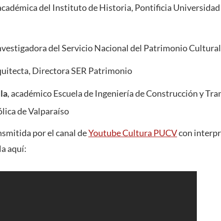
 académica del Instituto de Historia, Pontificia Universidad
investigadora del Servicio Nacional del Patrimonio Cultural
rquitecta, Directora SER Patrimonio
la
, académico Escuela de Ingeniería de Construcción y Tran
lica de Valparaíso
nsmitida por el canal de
Youtube Cultura PUCV
con interpr
la aquí: