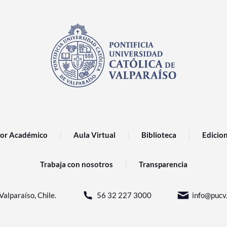
or Académico
Aula Virtual
Biblioteca
Edicio
Trabaja con nosotros
Transparencia
Valparaíso, Chile.
56 32 227 3000
info@pucv.