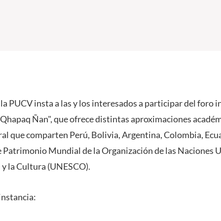
 la PUCV insta a las y los interesados a participar del foro i
 Qhapaq Ñan", que ofrece distintas aproximaciones académi
ral que comparten Perú, Bolivia, Argentina, Colombia, Ecua
de Patrimonio Mundial de la Organización de las Naciones U
a y la Cultura (UNESCO).
instancia: