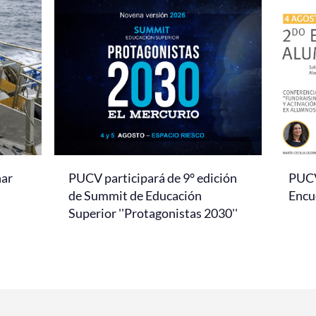
nar
PUCV participará de 9° edición
PUCV 
de Summit de Educación
Encu
Superior ''Protagonistas 2030''