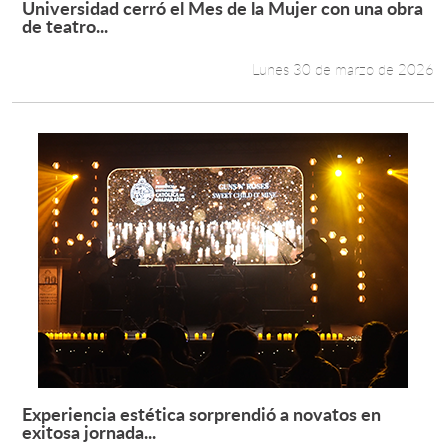
Universidad cerró el Mes de la Mujer con una obra
Leer más +
de teatro...
Estudiantes
Lunes 30 de marzo de 2026
Académicos
Funcionarios
Alumni
English
Experiencia estética sorprendió a novatos en
Leer más +
exitosa jornada...