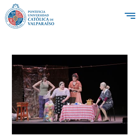
La Universidad
Investigación, Creación e Innovación
PUCV Internacional
Vinculación con el Medio
Admisión
Pregrado
Postgrado
Formación Continua