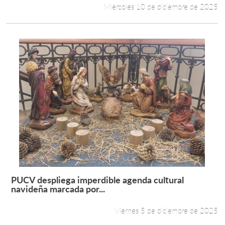
Miércoles 10 de diciembre de 2025
PUCV despliega imperdible agenda cultural
Leer más +
navideña marcada por...
Viernes 5 de diciembre de 2025