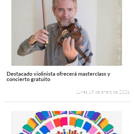
Destacado violinista ofrecerá masterclass y
Leer más +
concierto gratuito
Lunes 19 de enero de 2026