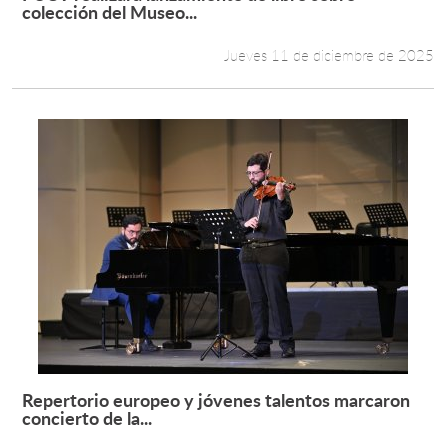
Leer más +
colección del Museo...
Jueves 11 de diciembre de 2025
Repertorio europeo y jóvenes talentos marcaron
Leer más +
concierto de la...