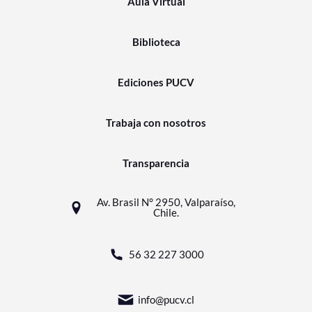
Aula Virtual
Biblioteca
Ediciones PUCV
Trabaja con nosotros
Transparencia
Av. Brasil N° 2950, Valparaíso,
Chile.
56 32 227 3000
info@pucv.cl