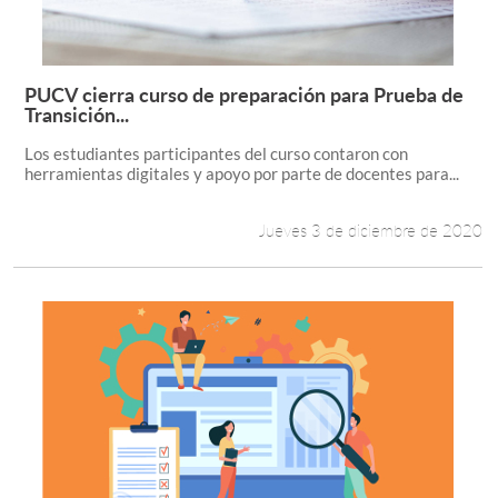
PUCV cierra curso de preparación para Prueba de
Leer más +
Transición...
Los estudiantes participantes del curso contaron con
herramientas digitales y apoyo por parte de docentes para...
Jueves 3 de diciembre de 2020